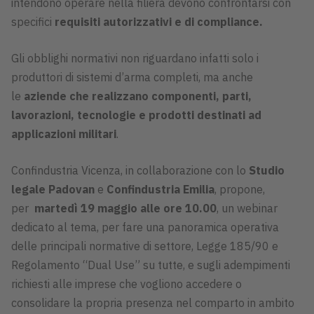
intendono operare nella filiera devono confrontarsi con
specifici
requisiti autorizzativi e di compliance.
Gli obblighi normativi non riguardano infatti solo i
produttori di sistemi d’arma completi, ma anche
le
aziende che realizzano
componenti, parti,
lavorazioni, tecnologie e prodotti destinati ad
applicazioni militari
.
Confindustria Vicenza, in collaborazione con lo
Studio
legale Padovan
e
Confindustria Emilia
, propone,
per
martedì 19 maggio alle ore 10.00
, un webinar
dedicato al tema, per fare una panoramica operativa
delle principali normative di settore, Legge 185/90 e
Regolamento “Dual Use” su tutte, e sugli adempimenti
richiesti alle imprese che vogliono accedere o
consolidare la propria presenza nel comparto in ambito