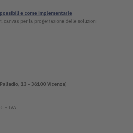
 possibili e come implementarle
, canvas per la progettazione delle soluzioni
Palladio, 13 - 36100 Vicenza
)
€ + IVA