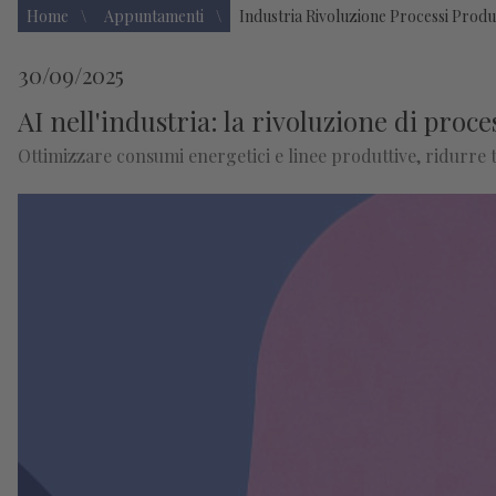
Home
Appuntamenti
Industria Rivoluzione Processi Produt
30/09/2025
AI nell'industria: la rivoluzione di proce
Ottimizzare consumi energetici e linee produttive, ridurre 