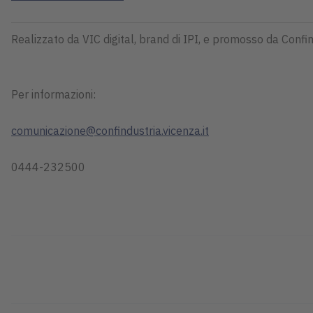
Realizzato da VIC digital, brand di IPI, e promosso da Confi
Per informazioni:
comunicazione@confindustria.vicenza.it
0444-232500