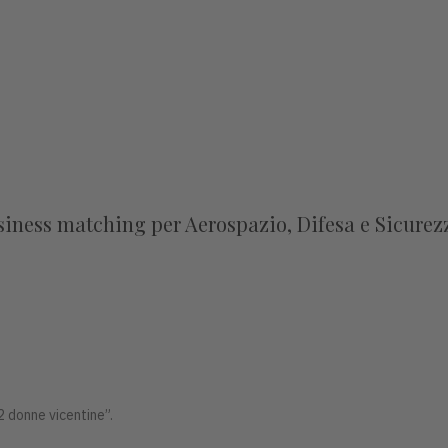
usiness matching per Aerospazio, Difesa e Sicurez
2 donne vicentine”.