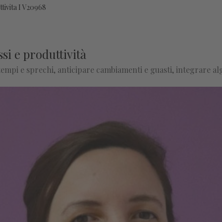
tivita I V20968
ssi e produttività
tempi e sprechi, anticipare cambiamenti e guasti, integrare al