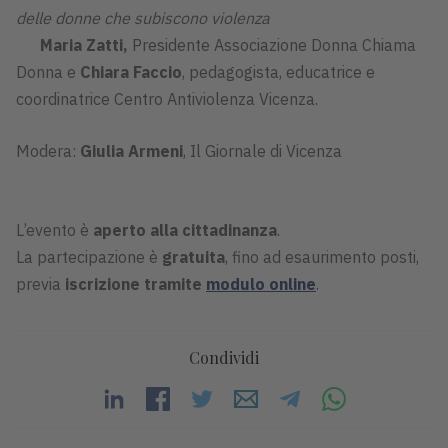
delle donne che subiscono violenza
Maria Zatti,
Presidente Associazione Donna Chiama
Donna e
Chiara Faccio
, pedagogista, educatrice e
coordinatrice Centro Antiviolenza Vicenza.
Modera:
Giulia Armeni
, Il Giornale di Vicenza
L’evento è
aperto alla cittadinanza
.
La partecipazione è
gratuita
, fino ad esaurimento posti,
previa
iscrizione tramite
modulo online
.
Condividi