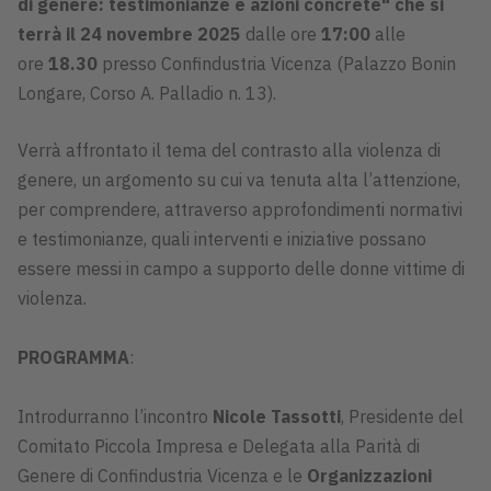
di genere: testimonianze e azioni concrete" che si
terrà il 24 novembre 2025
dalle ore
17:00
alle
ore
18.30
presso Confindustria Vicenza (Palazzo Bonin
Longare, Corso A. Palladio n. 13).
Verrà affrontato il tema del contrasto alla violenza di
genere, un argomento su cui va tenuta alta l’attenzione,
per comprendere, attraverso approfondimenti normativi
e testimonianze, quali interventi e iniziative possano
essere messi in campo a supporto delle donne vittime di
violenza.
PROGRAMMA
:
Introdurranno l’incontro
Nicole Tassotti
, Presidente del
Comitato Piccola Impresa e Delegata alla Parità di
Genere di Confindustria Vicenza e le
Organizzazioni