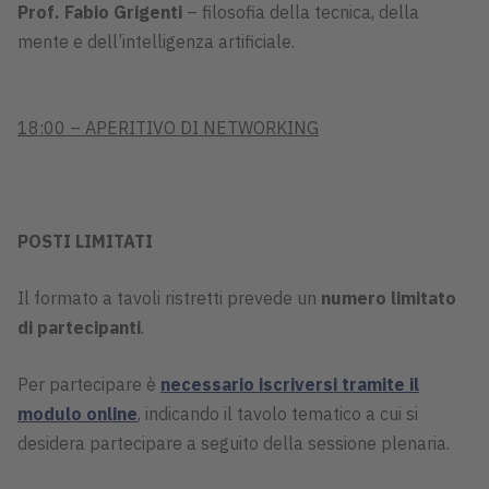
Prof. Fabio Grigenti
– filosofia della tecnica, della
mente e dell’intelligenza artificiale.
18:00 – APERITIVO DI NETWORKING
POSTI LIMITATI
Il formato a tavoli ristretti prevede un
numero limitato
di partecipanti
.
Per partecipare è
necessario iscriversi tramite il
modulo online
, indicando il tavolo tematico a cui si
desidera partecipare a seguito della sessione plenaria.