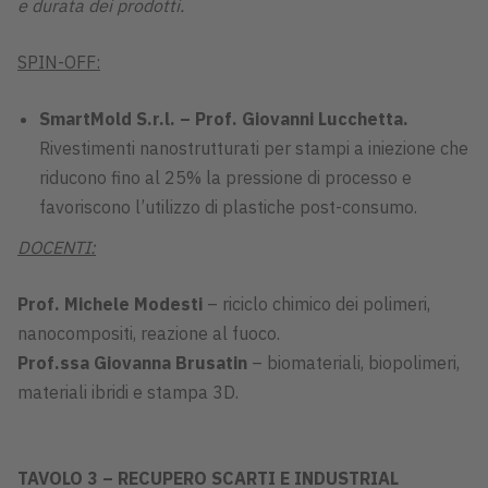
e durata dei prodotti.
SPIN-OFF:
SmartMold S.r.l. – Prof. Giovanni Lucchetta.
Rivestimenti nanostrutturati per stampi a iniezione che
riducono fino al 25% la pressione di processo e
favoriscono l’utilizzo di plastiche post-consumo.
DOCENTI:
Prof. Michele Modesti
– riciclo chimico dei polimeri,
nanocompositi, reazione al fuoco.
Prof.ssa Giovanna Brusatin
– biomateriali, biopolimeri,
materiali ibridi e stampa 3D.
TAVOLO 3 – RECUPERO SCARTI E INDUSTRIAL