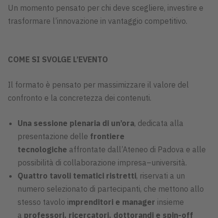
Un momento pensato per chi deve scegliere, investire e
trasformare l’innovazione in vantaggio competitivo.
COME SI SVOLGE L’EVENTO
Il formato è pensato per massimizzare il valore del
confronto e la concretezza dei contenuti.
Una sessione plenaria di un’ora
, dedicata alla
presentazione delle
frontiere
tecnologiche
affrontate dall’Ateneo di Padova e alle
possibilità di collaborazione impresa–università.
Quattro tavoli tematici ristretti
, riservati a un
numero selezionato di partecipanti, che mettono allo
stesso tavolo i
mprenditori e manager
insieme
a
professori, ricercatori, dottorandi e spin-off