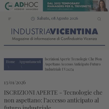
Sabato, 08 Agosto 2026
Iscrizioni Aperte Tecnologie Che Non
Home
Appuntamenti
Aspettano Accesso Anticipato Futuro
Industriale I V21274
13/01/2026
ISCRIZIONI APERTE - Tecnologie che
non aspettano: l’accesso anticipato al
futuro industriale