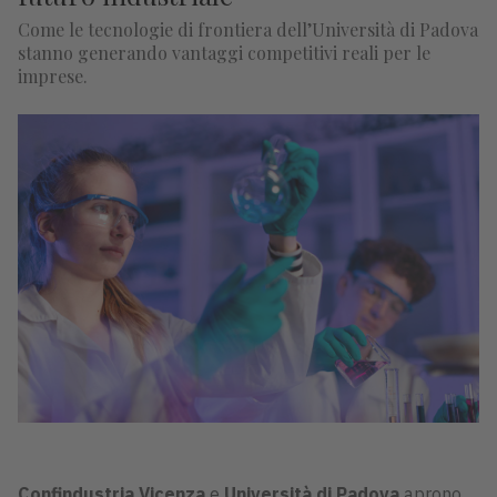
Come le tecnologie di frontiera dell’Università di Padova
stanno generando vantaggi competitivi reali per le
imprese.
Confindustria Vicenza
e
Università di Padova
aprono