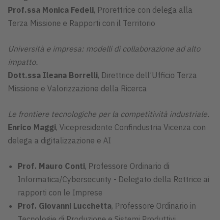
Prof.ssa Monica Fedeli
, Prorettrice con delega alla
Terza Missione e Rapporti con il Territorio
Università e impresa: modelli di collaborazione ad alto
impatto.
Dott.ssa Ileana Borrelli
, Direttrice dell’Ufficio Terza
Missione e Valorizzazione della Ricerca
Le frontiere tecnologiche per la competitività industriale.
Enrico Maggi
, Vicepresidente Confindustria Vicenza con
delega a digitalizzazione e AI
Prof. Mauro Conti
, Professore Ordinario di
Informatica/Cybersecurity - Delegato della Rettrice ai
rapporti con le Imprese
Prof. Giovanni Lucchetta
, Professore Ordinario in
Tecnologie di Produzione e Sistemi Produttivi