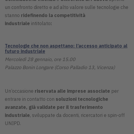
un confronto diretto e ad alto valore sulle tecnologie che
stanno
ridefinendo la competitività
industriale
intitolato
:
Tecnologie che non aspettano: l’accesso anticipato al
futuro industriale
Mercoledì 28 gennaio, ore 15.00
Palazzo Bonin Longare (Corso Palladio 13, Vicenza)
Un’occasione
riservata alle imprese associate
per
entrare in contatto con
soluzioni tecnologiche
avanzate, già validate per il trasferimento
industriale
, sviluppate da docenti, ricercatori e spin-off
UNIPD.