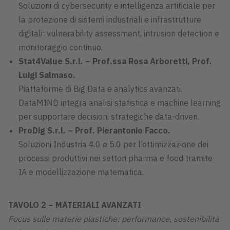
Soluzioni di cybersecurity e intelligenza artificiale per
la protezione di sistemi industriali e infrastrutture
digitali: vulnerability assessment, intrusion detection e
monitoraggio continuo.
Stat4Value S.r.l. – Prof.ssa Rosa Arboretti, Prof.
Luigi Salmaso.
Piattaforme di Big Data e analytics avanzati.
DataMIND integra analisi statistica e machine learning
per supportare decisioni strategiche data-driven.
ProDig S.r.l. – Prof. Pierantonio Facco.
Soluzioni Industria 4.0 e 5.0 per l’ottimizzazione dei
processi produttivi nei settori pharma e food tramite
IA e modellizzazione matematica.
TAVOLO 2 – MATERIALI AVANZATI
Focus sulle materie plastiche: performance, sostenibilità