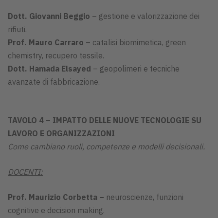
Dott. Giovanni Beggio
– gestione e valorizzazione dei
rifiuti.
Prof. Mauro Carraro
– catalisi biomimetica, green
chemistry, recupero tessile.
Dott. Hamada Elsayed
– geopolimeri e tecniche
avanzate di fabbricazione.
TAVOLO 4 – IMPATTO DELLE NUOVE TECNOLOGIE SU
LAVORO E ORGANIZZAZIONI
Come cambiano ruoli, competenze e modelli decisionali.
DOCENTI:
Prof. Maurizio Corbetta –
neuroscienze, funzioni
cognitive e decision making.