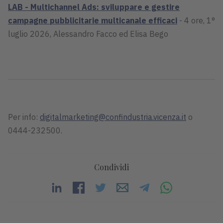
LAB - Multichannel Ads: sviluppare e gestire
campagne pubblicitarie multicanale efficaci
- 4 ore, 1°
luglio 2026, Alessandro Facco ed Elisa Bego
Per info:
digitalmarketing@confindustria.vicenza.it
o
0444-232500.
Condividi