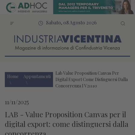
Sabato, 08 Agosto 2026
Lab Value Proposition Canvas Per
Home
Appuntamenti
Digital Export Come Distinguersi Dalla
Concorrenza I V21110
11/11/2025
LAB - Value Proposition Canvas per il
digital export: come distinguersi dalla
concorrenza