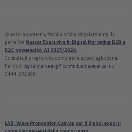
Questo laboratorio, fruibile anche singolarmente, fa
parte del
Master Executive in Digital Marketing B2B e
B2C powered by AI 2025/2026
.
Consulta il programma completo e
accedi agli sconti
.
Per info:
digitalmarketing@confindustria.vicenza.it
o
0444-232500.
LAB:
Value Proposition Canvas per il digital export:
come distinguersi dalla concorrenza