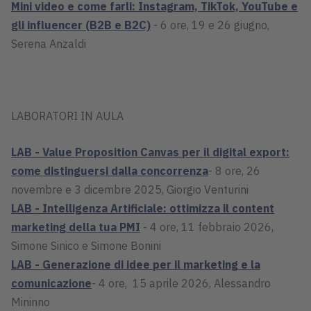
Mini video e come farli: Instagram, TikTok, YouTube e
gli influencer (B2B e B2C)
- 6 ore, 19 e 26 giugno,
Serena Anzaldi
LABORATORI IN AULA
LAB - Value Proposition Canvas per il digital export:
come distinguersi dalla concorrenza
- 8 ore, 26
novembre e 3 dicembre 2025, Giorgio Venturini
LAB - Intelligenza Artificiale: ottimizza il content
marketing della tua PMI
- 4 ore, 11 febbraio 2026,
Simone Sinico e Simone Bonini
LAB - Generazione di idee per il marketing e la
comunicazione
- 4 ore, 15 aprile 2026, Alessandro
Mininno