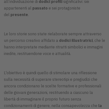
all’individuazione di
dodici profili
significativi: sei
appartenenti al
passato
e sei protagoniste
del
presente
.
Le loro storie sono state rielaborate sempre attraverso
un percorso creativo affidato a
dodici illustratrici
, che le
hanno interpretate mediante ritratti simbolici e immagini
inedite, restituendone voce e attualità.
L'obiettivo è quindi quello di stimolare una riflessione
sulla necessità di superare stereotipi e pregiudizi che
ancora condizionano le scelte formative e professionali
delle giovani generazioni, restituendo a ciascuno la
libertà di immaginare il proprio futuro senza
condizionamenti di genere, nella consapevolezza che
la