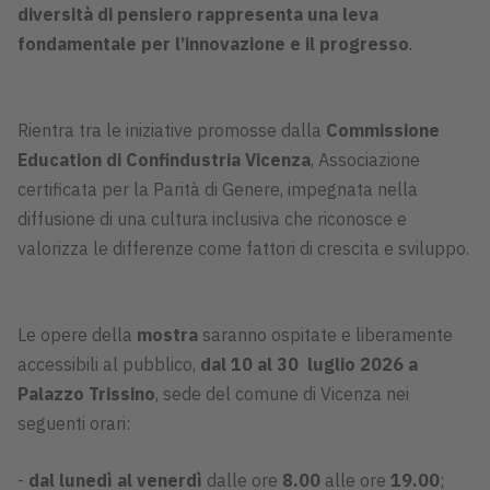
diversità di pensiero rappresenta una leva
fondamentale per l’innovazione e il progresso
.
Rientra tra le iniziative promosse dalla
Commissione
Education di Confindustria Vicenza
, Associazione
certificata per la Parità di Genere, impegnata nella
diffusione di una cultura inclusiva che riconosce e
valorizza le differenze come fattori di crescita e sviluppo.
Le opere della
mostra
saranno ospitate e liberamente
accessibili al pubblico,
dal 10 al 30 luglio 2026 a
Palazzo Trissino
,
sede del comune di Vicenza nei
seguenti orari:
-
dal lunedì al venerdì
dalle ore
8.00
alle ore
19.00
;