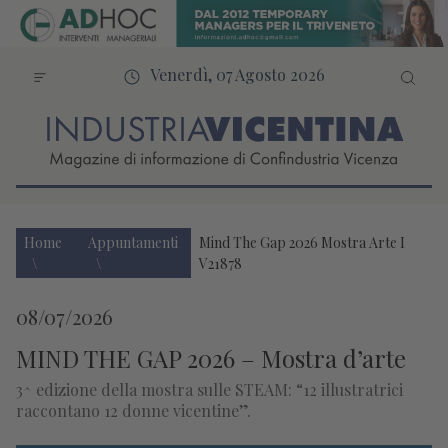
Venerdì, 07 Agosto 2026
Home
Appuntamenti
Mind The Gap 2026 Mostra Arte I
V21878
08/07/2026
MIND THE GAP 2026 – Mostra d’arte
3^ edizione della mostra sulle STEAM: “12 illustratrici
raccontano 12 donne vicentine”.