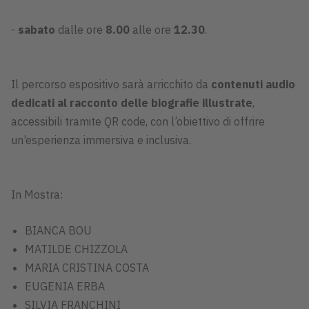
-
sabato
dalle ore
8.00
alle ore
12.30
.
Il percorso espositivo sarà arricchito da
contenuti audio
dedicati al racconto delle biografie illustrate
,
accessibili tramite QR code, con l’obiettivo di offrire
un’esperienza immersiva e inclusiva.
In Mostra:
BIANCA BOU
MATILDE CHIZZOLA
MARIA CRISTINA COSTA
EUGENIA ERBA
SILVIA FRANCHINI