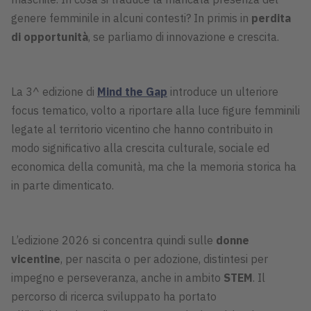
genere femminile in alcuni contesti? In primis in
perdita
di opportunità
, se parliamo di innovazione e crescita.
La 3^ edizione di
Mind the Gap
introduce un ulteriore
focus tematico, volto a riportare alla luce figure femminili
legate al territorio vicentino che hanno contribuito in
modo significativo alla crescita culturale, sociale ed
economica della comunità, ma che la memoria storica ha
in parte dimenticato.
L’edizione 2026 si concentra quindi sulle
donne
vicentine
, per nascita o per adozione, distintesi per
impegno e perseveranza, anche in ambito
STEM
. Il
percorso di ricerca sviluppato ha portato