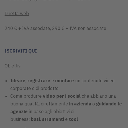
Diretta web
240 € + IVA associate, 290 € + IVA non associate
ISCRIVITI QUI
Obiettivi
Ideare
,
registrare
e
montare
un contenuto video
corporate o di prodotto
Come produrre
video per i social
che abbiano una
buona qualità, direttamente
in azienda
o
guidando le
agenzie
in base agli obiettivi di
business:
basi
,
strumenti
e
tool