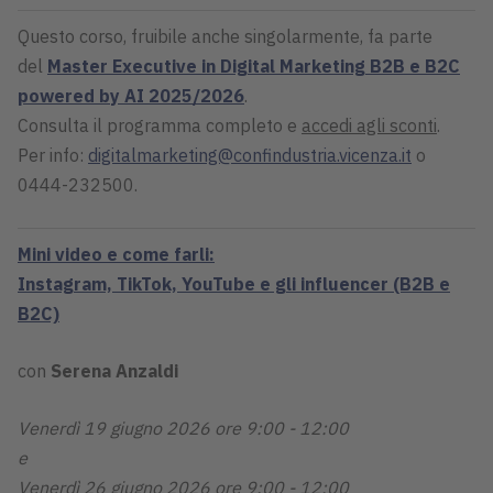
Questo corso, fruibile anche singolarmente, fa parte
del
Master Executive in Digital Marketing B2B e B2C
powered by AI 2025/2026
.
Consulta il programma completo e
accedi agli sconti
.
Per info:
digitalmarketing@confindustria.vicenza.it
o
0444-232500.
Mini video e come farli:
Instagram, TikTok, YouTube e gli influencer (B2B e
B2C)
con
Serena Anzaldi
Venerdì 19 giugno 2026 ore 9:00 - 12:00
e
Venerdì 26 giugno 2026 ore 9:00 - 12:00