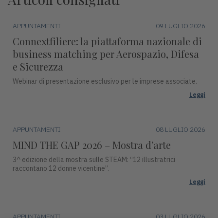
APPUNTAMENTI
09 LUGLIO 2026
Connextfiliere: la piattaforma nazionale di
business matching per Aerospazio, Difesa
e Sicurezza
Webinar di presentazione esclusivo per le imprese associate.
Leggi
APPUNTAMENTI
08 LUGLIO 2026
MIND THE GAP 2026 – Mostra d’arte
3^ edizione della mostra sulle STEAM: “12 illustratrici
raccontano 12 donne vicentine”.
Leggi
APPUNTAMENTI
03 LUGLIO 2026