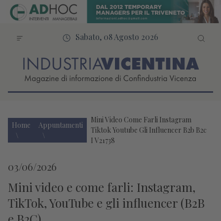
Sabato, 08 Agosto 2026
Mini Video Come Farli Instagram
Home
Appuntamenti
Tiktok Youtube Gli Influencer B2b B2c
I V21738
03/06/2026
Mini video e come farli: Instagram,
TikTok, YouTube e gli influencer (B2B
e B2C)