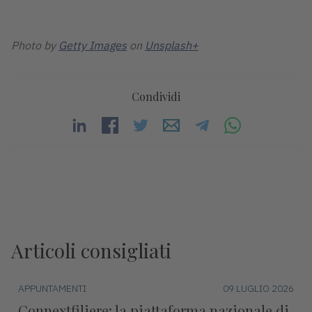
Photo by
Getty Images
on
Unsplash+
Condividi
Articoli consigliati
APPUNTAMENTI
09 LUGLIO 2026
Connextfiliere: la piattaforma nazionale di