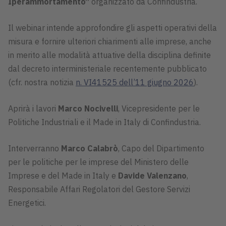
Iperammortamento”
organizzato da Confindustria.
Il webinar intende approfondire gli aspetti operativi della
misura e fornire ulteriori chiarimenti alle imprese, anche
in merito alle modalità attuative della disciplina definite
dal decreto interministeriale recentemente pubblicato
(cfr. nostra notizia
n. VI41525 dell’11 giugno 2026
).
Aprirà i lavori
Marco Nocivelli
, Vicepresidente per le
Politiche Industriali e il Made in Italy di Confindustria.
Interverranno
Marco Calabrò
, Capo del Dipartimento
per le politiche per le imprese del Ministero delle
Imprese e del Made in Italy e
Davide Valenzano
,
Responsabile Affari Regolatori del Gestore Servizi
Energetici.