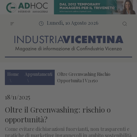
Lunedì, 10 Agosto 2026
Home
Appuntamenti
Oltre Greenwashing Rischio
Opportunita I V21150
18/11/2025
Oltre il Greenwashing: rischio o
opportunità?
Come evitare dichiarazioni fuorvianti, non trasparenti e
pratiche di marketing ingannevoli in ambito sostenibilità