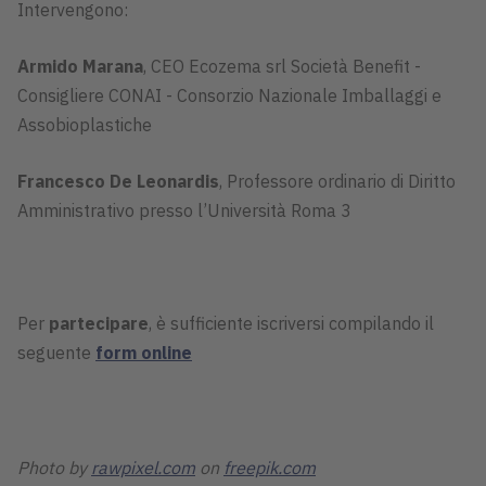
Intervengono:
Armido Marana
, CEO Ecozema srl Società Benefit -
Consigliere CONAI - Consorzio Nazionale Imballaggi e
Assobioplastiche
Francesco De Leonardis
, Professore ordinario di Diritto
Amministrativo presso l’Università Roma 3
Per
partecipare
, è sufficiente iscriversi compilando il
seguente
form online
Photo by
rawpixel.com
on
freepik.com