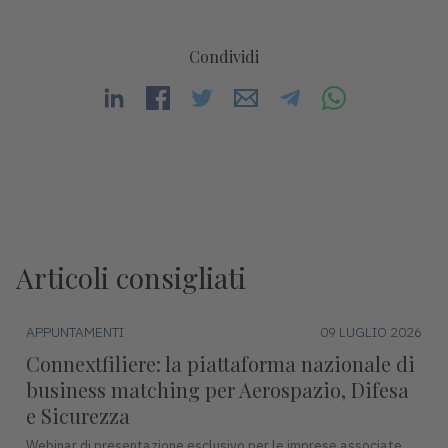
Condividi
Articoli consigliati
APPUNTAMENTI
09 LUGLIO 2026
Connextfiliere: la piattaforma nazionale di
business matching per Aerospazio, Difesa
e Sicurezza
Webinar di presentazione esclusivo per le imprese associate.