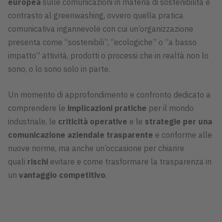
europea
sulle comunicazioni in materia di sostenibilità e
contrasto al greenwashing, ovvero quella pratica
comunicativa ingannevole con cui un’organizzazione
presenta come “sostenibili”, “ecologiche” o “a basso
impatto” attività, prodotti o processi che in realtà non lo
sono, o lo sono solo in parte.
Un momento di approfondimento e confronto dedicato a
comprendere le
implicazioni pratiche
per il mondo
industriale, le
criticità operative
e le
strategie per una
comunicazione aziendale trasparente
e conforme alle
nuove norme, ma anche un’occasione per chiarire
quali
rischi
evitare e come trasformare la trasparenza in
un
vantaggio competitivo
.