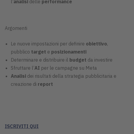
l’
analisi
delle
performance
Argomenti
Le nuove impostazioni per definire
obiettivo
,
pubblico
target
e
posizionamenti
Determinare e distribuire il
budget
da investire
Sfruttare l’
AI
per le campagne su Meta
Analisi
dei risultati della strategia pubblicitaria e
creazione di
report
ISCRIVITI QUI