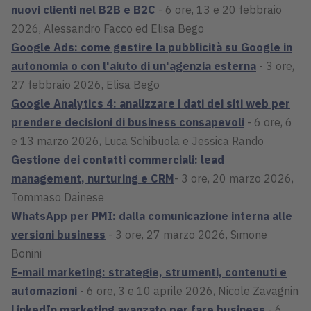
nuovi clienti nel B2B e B2C
- 6 ore, 13 e 20 febbraio
2026, Alessandro Facco ed Elisa Bego
Google Ads: come gestire la pubblicità su Google in
autonomia o con l'aiuto di un'agenzia esterna
- 3 ore,
27 febbraio 2026, Elisa Bego
Google Analytics 4: analizzare i dati dei siti web per
prendere decisioni di business consapevoli
- 6 ore, 6
e 13 marzo 2026, Luca Schibuola e Jessica Rando
Gestione dei contatti commerciali: lead
management, nurturing e CRM
- 3 ore, 20 marzo 2026,
Tommaso Dainese
WhatsApp per PMI: dalla comunicazione interna alle
versioni business
- 3 ore, 27 marzo 2026, Simone
Bonini
E-mail marketing: strategie, strumenti, contenuti e
automazioni
- 6 ore, 3 e 10 aprile 2026, Nicole Zavagnin
LinkedIn marketing avanzato per fare business
- 6