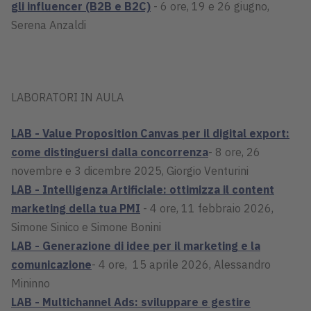
gli influencer (B2B e B2C)
- 6 ore, 19 e 26 giugno,
Serena Anzaldi
LABORATORI IN AULA
LAB - Value Proposition Canvas per il digital export:
come distinguersi dalla concorrenza
- 8 ore, 26
novembre e 3 dicembre 2025, Giorgio Venturini
LAB - Intelligenza Artificiale: ottimizza il content
marketing della tua PMI
- 4 ore, 11 febbraio 2026,
Simone Sinico e Simone Bonini
LAB - Generazione di idee per il marketing e la
comunicazione
- 4 ore, 15 aprile 2026, Alessandro
Mininno
LAB - Multichannel Ads: sviluppare e gestire