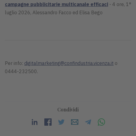
campagne pubblicitarie multicanale efficaci
- 4 ore, 1°
luglio 2026, Alessandro Facco ed Elisa Bego
Per info:
digitalmarketing@confindustria.vicenza.it
o
0444-232500.
Condividi