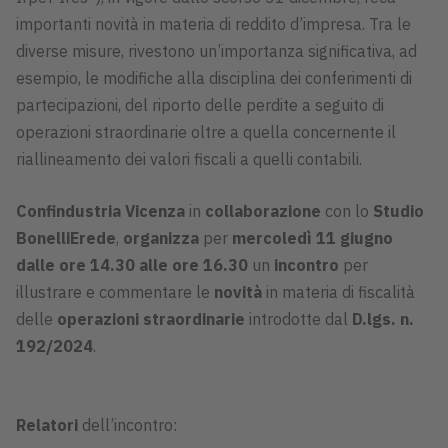
importanti novità in materia di reddito d’impresa. Tra le
diverse misure, rivestono un’importanza significativa, ad
esempio, le modifiche alla disciplina dei conferimenti di
partecipazioni, del riporto delle perdite a seguito di
operazioni straordinarie oltre a quella concernente il
riallineamento dei valori fiscali a quelli contabili.
Confindustria Vicenza
in
collaborazione
con lo
Studio
BonelliErede
,
organizza
per
mercoledì 11 giugno
dalle ore 14.30 alle ore 16.30
un
incontro
per
illustrare e commentare le
novità
in materia di fiscalità
delle
operazioni straordinarie
introdotte dal
D.lgs. n.
192/2024
.
Relatori
dell’incontro: