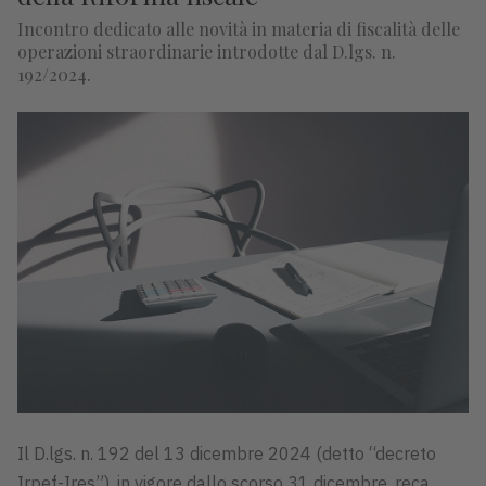
Incontro dedicato alle novità in materia di fiscalità delle
operazioni straordinarie introdotte dal D.lgs. n.
192/2024.
Il D.lgs. n. 192 del 13 dicembre 2024 (detto “decreto
Irpef-Ires”), in vigore dallo scorso 31 dicembre, reca