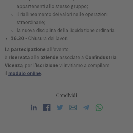
appartenenti allo stesso gruppo;
il riallineamento dei valori nelle operazioni
straordinarie;
la nuova disciplina della liquidazione ordinaria.
16.30
- Chiusura dei lavori.
La
partecipazione
all'evento
è
riservata
alle
aziende
associate a
Confindustria
Vicenza
, per l’
iscrizione
vi invitiamo a compilare
il
modulo online
.
Condividi