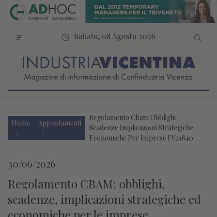
Sabato, 08 Agosto 2026
Regolamento Cbam Obblighi
Home
Appuntamenti
Scadenze Implicazioni Strategiche
Economiche Per Imprese I V21840
30/06/2026
Regolamento CBAM: obblighi,
scadenze, implicazioni strategiche ed
economiche per le imprese