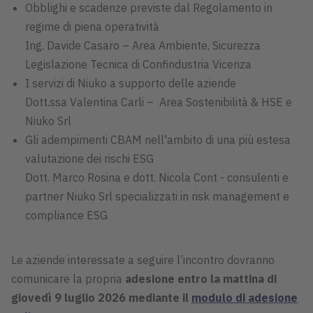
Obblighi e scadenze previste dal Regolamento in
regime di piena operatività
Ing. Davide Casaro – Area Ambiente, Sicurezza
Legislazione Tecnica di Confindustria Vicenza
I servizi di Niuko a supporto delle aziende
Dott.ssa Valentina Carli – Area Sostenibilità & HSE e
Niuko Srl
Gli adempimenti CBAM nell'ambito di una più estesa
valutazione dei rischi ESG
Dott. Marco Rosina e dott. Nicola Cont - consulenti e
partner Niuko Srl specializzati in risk management e
compliance ESG
Le aziende interessate a seguire l’incontro dovranno
comunicare la propria
adesione entro la mattina di
giovedì 9 luglio 2026
mediante il
modulo di adesione