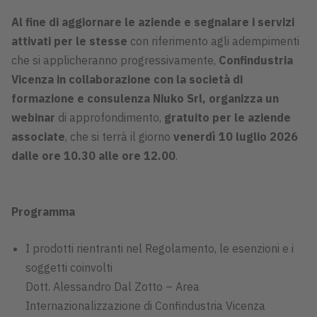
Al fine di aggiornare le aziende e segnalare i servizi
attivati per le stesse
con riferimento agli adempimenti
che si applicheranno progressivamente,
Confindustria
Vicenza in collaborazione con la società di
formazione e consulenza Niuko Srl, organizza un
webinar
di approfondimento,
gratuito per le aziende
associate
, che si terrà il giorno
venerdì 10 luglio 2026
dalle ore 10.30 alle ore 12.00
.
Programma
I prodotti rientranti nel Regolamento, le esenzioni e i
soggetti coinvolti
Dott. Alessandro Dal Zotto – Area
Internazionalizzazione di Confindustria Vicenza