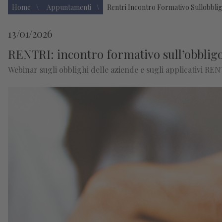
Home
Appuntamenti
Rentri Incontro Formativo Sullobbligo
13/01/2026
RENTRI: incontro formativo sull’obbligo d
Webinar sugli obblighi delle aziende e sugli applicativi RENT