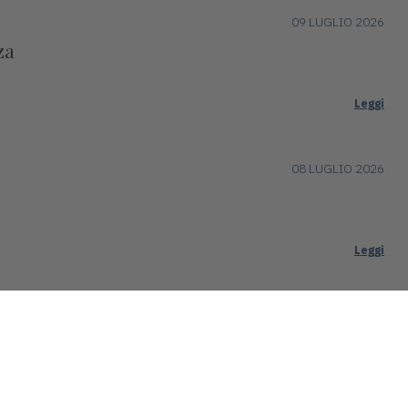
09 LUGLIO 2026
za
Leggi
08 LUGLIO 2026
Leggi
03 LUGLIO 2026
o.
Leggi