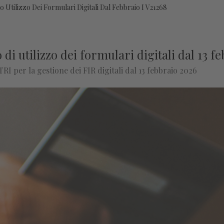
 Utilizzo Dei Formulari Digitali Dal Febbraio I V21268
i utilizzo dei formulari digitali dal 13 f
RI per la gestione dei FIR digitali dal 13 febbraio 2026