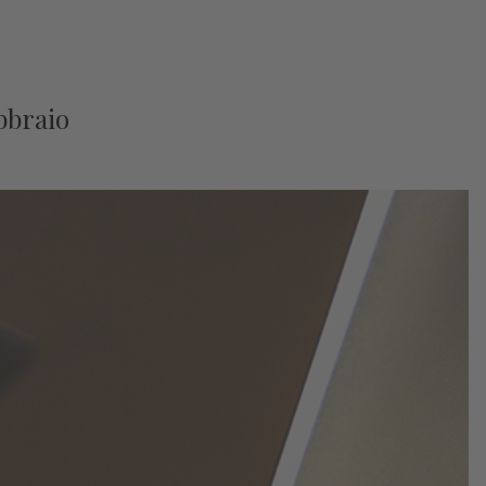
ebbraio