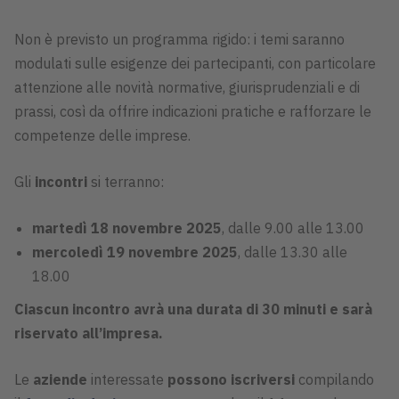
Non è previsto un programma rigido: i temi saranno
modulati sulle esigenze dei partecipanti, con particolare
attenzione alle novità normative, giurisprudenziali e di
prassi, così da offrire indicazioni pratiche e rafforzare le
competenze delle imprese.
Gli
incontri
si terranno:
martedì 18 novembre 2025
, dalle 9.00 alle 13.00
mercoledì 19 novembre 2025
, dalle 13.30 alle
18.00
Ciascun incontro avrà una durata di 30 minuti e sarà
riservato all’impresa.
Le
aziende
interessate
possono iscriversi
compilando