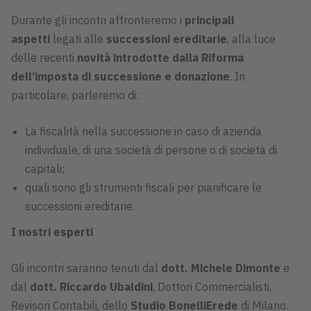
Durante gli incontri affronteremo i
principali
aspetti
legati alle
successioni ereditarie
, alla luce
delle recenti
novità introdotte dalla Riforma
dell’imposta di successione e donazione
. In
particolare, parleremo di:
La fiscalità nella successione in caso di azienda
individuale, di una società di persone o di società di
capitali;
quali sono gli strumenti fiscali per pianificare le
successioni ereditarie.
I nostri esperti
Gli incontri saranno tenuti dal
dott. Michele Dimonte
e
dal
dott. Riccardo Ubaldini
, Dottori Commercialisti,
Revisori Contabili, dello
Studio BonelliErede
di Milano.