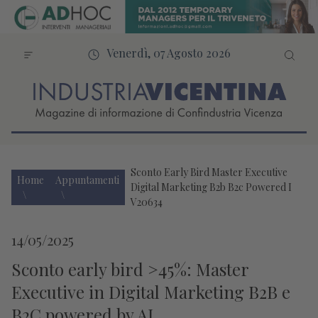
Venerdì, 07 Agosto 2026
Sconto Early Bird Master Executive
Home
Appuntamenti
Digital Marketing B2b B2c Powered I
V20634
14/05/2025
Sconto early bird >45%: Master
Executive in Digital Marketing B2B e
B2C powered by AI