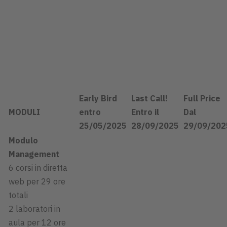
Early Bird
Last Call!
Full Price
MODULI
entro
Entro il
Dal
25/05/2025
28/09/2025
29/09/202
Modulo
Management
6 corsi in diretta
web per 29 ore
totali
2 laboratori in
aula per 12 ore