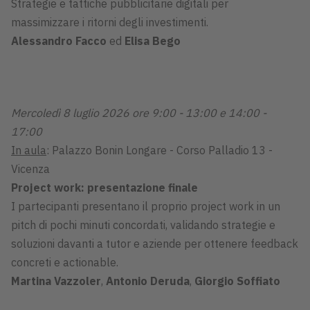
Strategie e tattiche pubblicitarie digitali per
massimizzare i ritorni degli investimenti.
Alessandro Facco
ed
Elisa Bego
Mercoledì 8 luglio 2026 ore 9:00 - 13:00 e 14:00 -
17:00
In aula
: Palazzo Bonin Longare - Corso Palladio 13 -
Vicenza
Project work: presentazione finale
I partecipanti presentano il proprio project work in un
pitch di pochi minuti concordati, validando strategie e
soluzioni davanti a tutor e aziende per ottenere feedback
concreti e actionable.
Martina Vazzoler
,
Antonio Deruda
,
Giorgio Soffiato