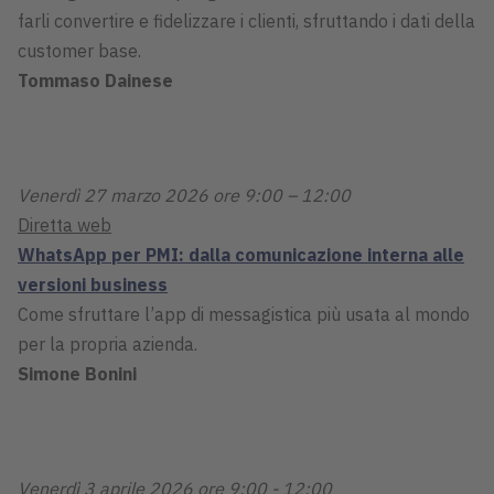
farli convertire e fidelizzare i clienti, sfruttando i dati della
customer base.
Tommaso Dainese
Venerdì 27 marzo 2026 ore 9:00 – 12:00
Diretta web
WhatsApp per PMI: dalla comunicazione interna alle
versioni business
Come sfruttare l’app di messagistica più usata al mondo
per la propria azienda.
Simone Bonini
Venerdì 3 aprile 2026 ore 9:00 - 12:00