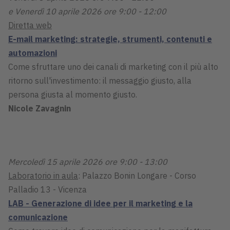
e Venerdì 10 aprile 2026 ore 9:00 - 12:00
Diretta web
E-mail marketing: strategie, strumenti, contenuti e
automazioni
Come sfruttare uno dei canali di marketing con il più alto
ritorno sull'investimento: il messaggio giusto, alla
persona giusta al momento giusto.
Nicole Zavagnin
Mercoledì 15 aprile 2026 ore 9:00 - 13:00
Laboratorio in aula
: Palazzo Bonin Longare - Corso
Palladio 13 - Vicenza
LAB - Generazione di idee per il marketing e la
comunicazione