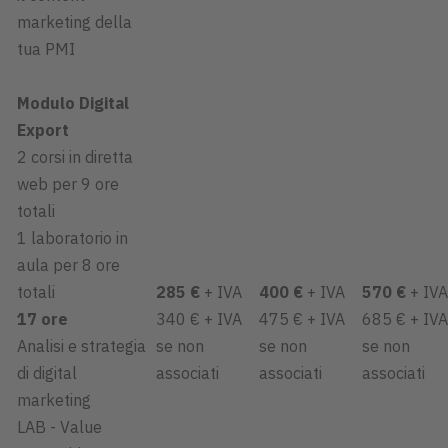
marketing della
tua PMI
Modulo Digital
Export
2 corsi in diretta
web per 9 ore
totali
1 laboratorio in
aula per 8 ore
totali
285 €
+ IVA
400 €
+ IVA
570 €
+ IVA
17 ore
340 € + IVA
475 € + IVA
685 € + IVA
Analisi e strategia
se non
se non
se non
di digital
associati
associati
associati
marketing
LAB - Value