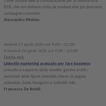
Come trovare idee di comunicazione per la manifattura
B2B, che non abbiano nulla da invidiare alle più divertenti
campagne consumer.
Alessandro Mininno
Venerdì 17 aprile 2026 ore 9:00 – 12:00
e Venerdì 24 aprile 2026 ore 9:00 – 12:00
Diretta web
LinkedIn marketing avanzato per fare business
LinkedIn a supporto delle vendite: gestire profili i
personali delle figure aziendali chiave, la pagina
aziendale, Sales Navigator e LinkedIn Ads.
Francesco De Nobili