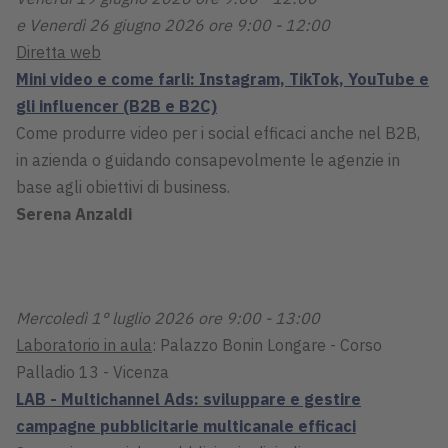
e Venerdì 26 giugno 2026 ore 9:00 - 12:00
Diretta web
Mini video e come farli: Instagram, TikTok, YouTube e
gli influencer (B2B e B2C)
Come produrre video per i social efficaci anche nel B2B,
in azienda o guidando consapevolmente le agenzie in
base agli obiettivi di business.
Serena Anzaldi
Mercoledì 1° luglio 2026 ore 9:00 - 13:00
Laboratorio in aula
: Palazzo Bonin Longare - Corso
Palladio 13 - Vicenza
LAB - Multichannel Ads: sviluppare e gestire
campagne pubblicitarie multicanale efficaci