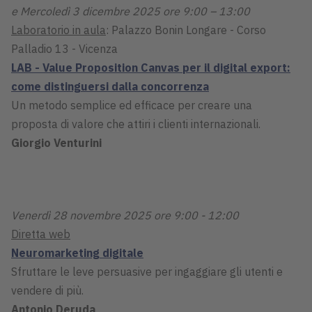
e Mercoledì 3 dicembre 2025 ore 9:00 – 13:00
Laboratorio in aula
: Palazzo Bonin Longare - Corso
Palladio 13 - Vicenza
LAB - Value Proposition Canvas per il digital export:
come distinguersi dalla concorrenza
Un metodo semplice ed efficace per creare una
proposta di valore che attiri i clienti internazionali.
Giorgio Venturini
Venerdì 28 novembre 2025 ore 9:00 - 12:00
Diretta web
Neuromarketing digitale
Sfruttare le leve persuasive per ingaggiare gli utenti e
vendere di più.
Antonio Deruda