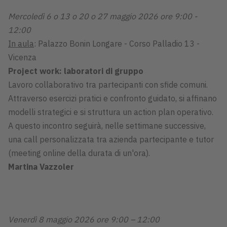
Mercoledì 6 o 13 o 20 o 27 maggio 2026 ore 9:00 -
12:00
In aula
: Palazzo Bonin Longare - Corso Palladio 13 -
Vicenza
Project work: laboratori di gruppo
Lavoro collaborativo tra partecipanti con sfide comuni.
Attraverso esercizi pratici e confronto guidato, si affinano
modelli strategici e si struttura un action plan operativo.
A questo incontro seguirà, nelle settimane successive,
una call personalizzata tra azienda partecipante e tutor
(meeting online della durata di un'ora).
Martina Vazzoler
Venerdì 8 maggio 2026 ore 9:00 – 12:00