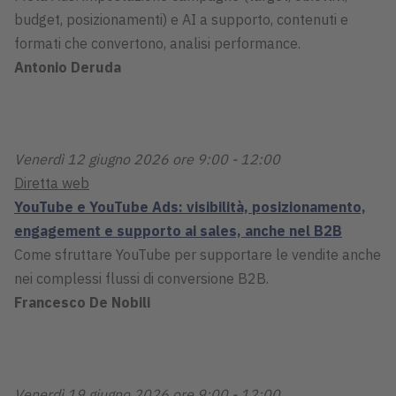
budget, posizionamenti) e AI a supporto, contenuti e
formati che convertono, analisi performance.
Antonio Deruda
Venerdì 12 giugno 2026 ore 9:00 - 12:00
Diretta web
YouTube e YouTube Ads: visibilità, posizionamento,
engagement e supporto ai sales, anche nel B2B
Come sfruttare YouTube per supportare le vendite anche
nei complessi flussi di conversione B2B.
Francesco De Nobili
Venerdì 19 giugno 2026 ore 9:00 - 12:00