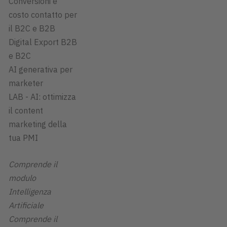
Conversioni e
costo contatto per
il B2C e B2B
Digital Export B2B
e B2C
AI generativa per
marketer
LAB - AI: ottimizza
il content
marketing della
tua PMI
Comprende il
modulo
Intelligenza
Artificiale
Comprende il