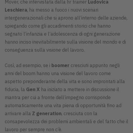
Mover, che intervistata dalla hr trainer
Ludovica
Leschiera
, ha messo a fuoco i nuovi scenari
intergenerazionali che si aprono all’interno delle aziende,
spiegando come gli accadimenti storici che hanno
segnato l’infanzia e l’adolescenza di ogni generazione
hanno inciso inevitabilmente sulla visione del mondo e di
conseguenza sulla visione del lavoro.
Così, ad esempio, se i
boomer
cresciuti appunto negli
anni del boom hanno una visione del lavoro come
aspetto preponderante della vita e sono improntati alla
fiducia, la
Gen X
ha iniziato a mettere in discussione il
mantra per cui a fronte dell’impegno corrisponde
automaticamente una vita piena di opportunità fino ad
arrivare alla
Z generation
, cresciuta con la
consapevolezza dei problemi ambientali e del fatto che il
lavoro per sempre non c’è.