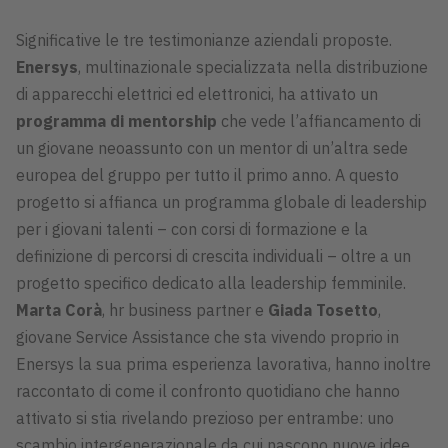
Significative le tre testimonianze aziendali proposte.
Enersys
, multinazionale specializzata nella distribuzione
di apparecchi elettrici ed elettronici, ha attivato un
programma di mentorship
che vede l’affiancamento di
un giovane neoassunto con un mentor di un’altra sede
europea del gruppo per tutto il primo anno. A questo
progetto si affianca un programma globale di leadership
per i giovani talenti – con corsi di formazione e la
definizione di percorsi di crescita individuali – oltre a un
progetto specifico dedicato alla leadership femminile.
Marta Corà
, hr business partner e
Giada Tosetto
,
giovane Service Assistance che sta vivendo proprio in
Enersys la sua prima esperienza lavorativa, hanno inoltre
raccontato di come il confronto quotidiano che hanno
attivato si stia rivelando prezioso per entrambe: uno
scambio intergenerazionale da cui nascono nuove idee.