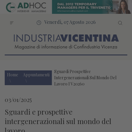
Venerdì, 07 Agosto 2026
Sguardi Prospettive
Home
Appuntamenti
Intergenerazionali Sul Mondo Del
Lavoro I V20260
03/01/2025
Sguardi e prospettive
intergenerazionali sul mondo del
lavoro