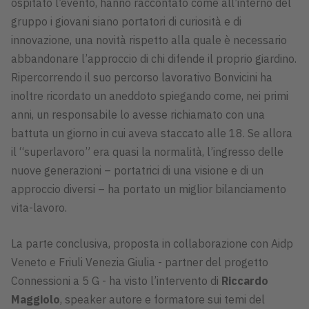
ospitato l’evento, hanno raccontato come all’interno del
gruppo i giovani siano portatori di curiosità e di
innovazione, una novità rispetto alla quale è necessario
abbandonare l’approccio di chi difende il proprio giardino.
Ripercorrendo il suo percorso lavorativo Bonvicini ha
inoltre ricordato un aneddoto spiegando come, nei primi
anni, un responsabile lo avesse richiamato con una
battuta un giorno in cui aveva staccato alle 18. Se allora
il “superlavoro” era quasi la normalità, l’ingresso delle
nuove generazioni – portatrici di una visione e di un
approccio diversi – ha portato un miglior bilanciamento
vita-lavoro.
La parte conclusiva, proposta in collaborazione con Aidp
Veneto e Friuli Venezia Giulia - partner del progetto
Connessioni a 5 G - ha visto l’intervento di
Riccardo
Maggiolo
, speaker autore e formatore sui temi del