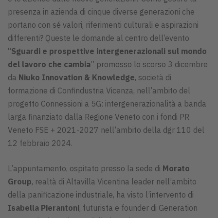
presenza in azienda di cinque diverse generazioni che
portano con sé valori, riferimenti culturali e aspirazioni
differenti? Queste le domande al centro dell’evento
“
Sguardi e prospettive intergenerazionali sul mondo
del lavoro che cambia
” promosso lo scorso 3 dicembre
da
Niuko Innovation & Knowledge
, società di
formazione di Confindustria Vicenza, nell’ambito del
progetto Connessioni a 5G: intergenerazionalità a banda
larga finanziato dalla Regione Veneto con i fondi PR
Veneto FSE + 2021-2027 nell’ambito della dgr 110 del
12 febbraio 2024.
L’appuntamento, ospitato presso la sede di
Morato
Group
, realtà di Altavilla Vicentina leader nell’ambito
della panificazione industriale, ha visto l’intervento di
Isabella Pierantoni
, futurista e founder di Generation