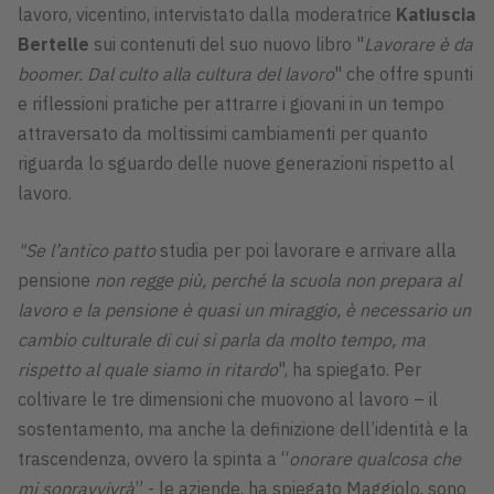
lavoro, vicentino, intervistato dalla moderatrice
Katiuscia
Bertelle
sui contenuti del suo nuovo libro "
Lavorare è da
boomer. Dal culto alla cultura del lavoro
" che offre spunti
e riflessioni pratiche per attrarre i giovani in un tempo
attraversato da moltissimi cambiamenti per quanto
riguarda lo sguardo delle nuove generazioni rispetto al
lavoro.
"Se l’antico patto
studia per poi lavorare e arrivare alla
pensione
non regge più, perché la scuola non prepara al
lavoro e la pensione è quasi un miraggio, è necessario un
cambio culturale di cui si parla da molto tempo, ma
rispetto al quale siamo in ritardo
", ha spiegato. Per
coltivare le tre dimensioni che muovono al lavoro – il
sostentamento, ma anche la definizione dell’identità e la
trascendenza, ovvero la spinta a “
onorare qualcosa che
mi sopravvivrà
” - le aziende, ha spiegato Maggiolo, sono