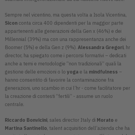
Sempre nel vicentino, ma questa volta a Isola Vicentina,
Sicon
conta circa 400 dipendenti per la maggior parte
appartenenti alle generazioni della Gen x (46%) e dei
Millennial (39%) ma con una rappresentanza anche dei
Boomer (5%) e della Gen z (9%).
Alessandra Gregori
, hr
director, ha spiegato come i percorsi formativi – dedicati
anche a temi e metodologie “non tradizionali” quali la
gestione delle emozioni o lo
yoga
e la
mindfulness
–
hanno consentito di favorire la contaminazione fra
generazioni, uno scambio in cui l’hr - come facilitatore per
la creazione di contesti “fertili” - assume un ruolo
centrale.
Riccardo Bonvicini
, sales director Italy di
Morato
e
Martina Santinello
, talent acquisition dell’azienda che ha