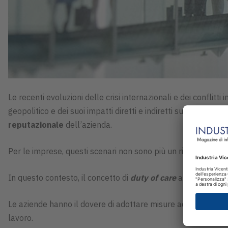
Le recenti evoluzioni delle crisi internazionali e dei conflitt
geopolitico e dei suoi impatti diretti e indiretti sulle attivit
reputazionale
dell’azienda.
Per le imprese, questi scenari non sono più un rischio remot
In questo contesto, il concetto di
duty of care
assume un ruo
Le aziende hanno il dovere di adottare misure adeguate pe
lavoro.