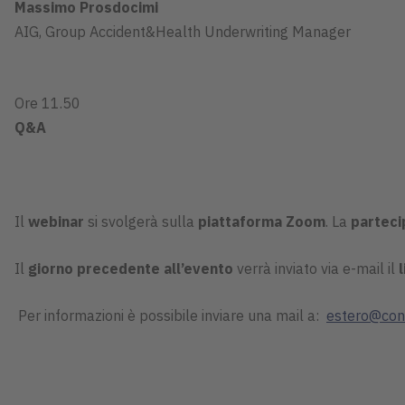
Massimo Prosdocimi
AIG, Group Accident&Health Underwriting Manager
Ore 11.50
Q&A
Il
webinar
si svolgerà sulla
piattaforma Zoom
. La
parteci
Il
giorno precedente all’evento
verrà inviato via e-mail il
Per informazioni è possibile inviare una mail a:
estero@confi