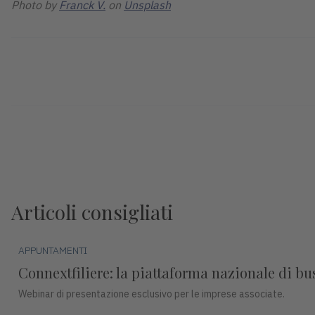
Photo by
Franck V.
on
Unsplash
Articoli consigliati
APPUNTAMENTI
Connextfiliere: la piattaforma nazionale di b
Webinar di presentazione esclusivo per le imprese associate.