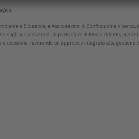
egico.
Ambiente e Sicurezza, e Assicurazioni di Confindustria Vicenza,
ta sugli scenari attuali, in particolare in Medio Oriente, sugli s
e decisione, favorendo un approccio integrato alla gestione d