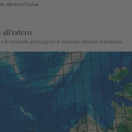
ale Allestero I V21646
 all’estero
 lo scenario, proteggere le persone, tutelare il business.