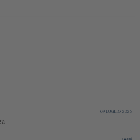
09 LUGLIO 2026
za
Leggi