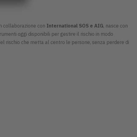
 in collaborazione con
International SOS e AIG
, nasce con
trumenti oggi disponibili per gestire il rischio in modo
el rischio che metta al centro le persone, senza perdere di