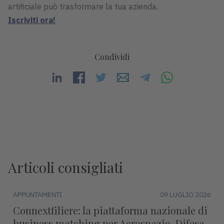
artificiale può trasformare la tua azienda.
Iscriviti ora!
Condividi
Articoli consigliati
APPUNTAMENTI
09 LUGLIO 2026
Connextfiliere: la piattaforma nazionale di
business matching per Aerospazio, Difesa