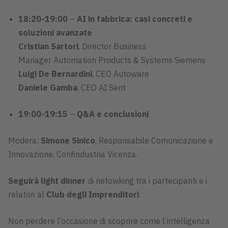
18:20-19:00
–
AI in fabbrica: casi concreti e
soluzioni avanzate
Cristian Sartori
, Director Business
Manager Automation Products & Systems Siemens
Luigi De Bernardini
, CEO Autoware
Daniele Gamba
, CEO AI Sent
19:00-19:15
–
Q&A e conclusioni
Modera:
Simone Sinico
, Responsabile Comunicazione e
Innovazione, Confindustria Vicenza.
Seguirà light dinner
di netowking tra i partecipanti e i
relatori al
Club degli Imprenditori
.
Non perdere l’occasione di scoprire come l’intelligenza