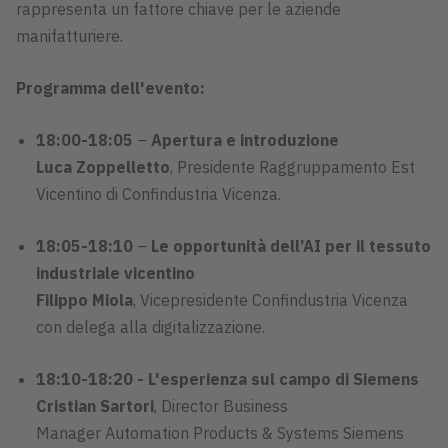
rappresenta un fattore chiave per le aziende
manifatturiere.
Programma dell'evento:
18:00-18:05
–
Apertura e introduzione
Luca Zoppelletto
, Presidente Raggruppamento Est
Vicentino di Confindustria Vicenza.
18:05-18:10
–
Le opportunità dell’AI per il tessuto
industriale vicentino
Filippo Miola
, Vicepresidente Confindustria Vicenza
con delega alla digitalizzazione.
18:10-18:20 - L'esperienza sul campo di Siemens
Cristian Sartori
, Director Business
Manager Automation Products & Systems Siemens