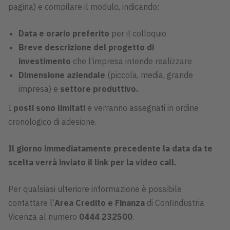
pagina) e compilare il modulo, indicando:
Data e orario preferito
per il colloquio
Breve descrizione del progetto di
investimento
che l’impresa intende realizzare
Dimensione aziendale
(piccola, media, grande
impresa) e
settore produttivo.
I
posti sono limitati
e verranno assegnati in ordine
cronologico di adesione.
Il giorno immediatamente precedente la data da te
scelta verrà inviato il
link per la video call
.
Per qualsiasi ulteriore informazione è possibile
contattare l’
Area Credito e Finanza
di Confindustria
Vicenza al numero
0444 232500
.