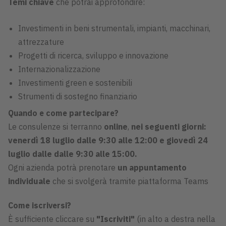
Temi chiave
che potrai approfondire:
Investimenti in beni strumentali, impianti, macchinari,
attrezzature
Progetti di ricerca, sviluppo e innovazione
Internazionalizzazione
Investimenti green e sostenibili
Strumenti di sostegno finanziario
Quando e come partecipare?
Le consulenze si terranno
online
,
nei seguenti giorni:
venerdì 18 luglio dalle
9:30 alle 12:00 e giovedì 24
luglio dalle
dalle
9:30 alle 15:00.
Ogni azienda potrà prenotare
un appuntamento
individuale
che si svolgerà tramite piattaforma Teams
Come iscriversi?
È sufficiente cliccare su
"Iscriviti"
(in alto a destra nella