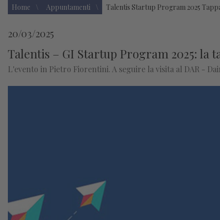
Home
Appuntamenti
Talentis Startup Program 2025 Tapp
20/03/2025
Talentis – GI Startup Program 2025: la t
L'evento in Pietro Fiorentini. A seguire la visita al DAR - Da