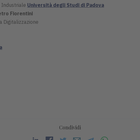
a Industriale
Università degli Studi di Padova
etro Fiorentini
 Digitalizzazione
a
Condividi