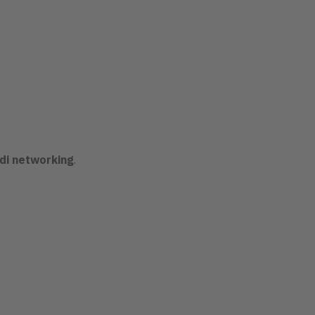
 di networking
.