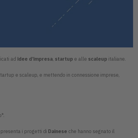
dicati ad
idee d’impresa
,
startup
e alle
scaleup
italiane.
a, startup e scaleup, e mettendo in connessione imprese,
*.
presenta i progetti di
Dainese
che hanno segnato il