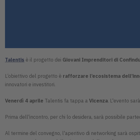
Talentis
è il progetto dei
Giovani Imprenditori di Confind
L’obiettivo del progetto è
rafforzare l’ecosistema dell’in
innovatori e investitori.
Venerdì 4 aprile
Talentis fa tappa a
Vicenza
. L'evento sar
Prima dell'incontro, per chi lo desidera, sarà possibile part
Al termine del convegno, l'aperitivo di networking sarà ospi