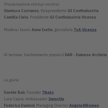
Proclamazione startup vincitrici
Gianluca Costanzo
, Vicepresidente
GI Confindustria
Camilla Cielo
, Presidente
GI Confindustria Vicenza
Modera i lavori:
Anna Iselle
, giornalista
TvA Vicenza
Al termine: trasferimento presso il
DAR - Dainese Archivio
La giuria
Davide Baù
, Founder
Tikato
Luca Capra, Ambassador
InnovUp
Federica Danioni
, Managing Director
Angels4Women