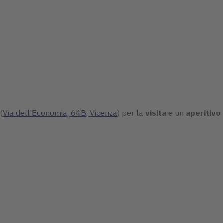
(
Via dell'Economia, 64B, Vicenza
) per la
visita
e un
aperitivo