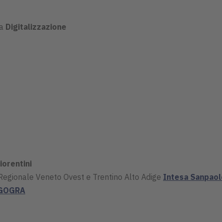
ga
Digitalizzazione
iorentini
e Regionale Veneto Ovest e Trentino Alto Adige
Intesa Sanpaol
GOGRA