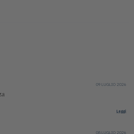
09 LUGLIO 2026
za
Leggi
08 LUGLIO 2026