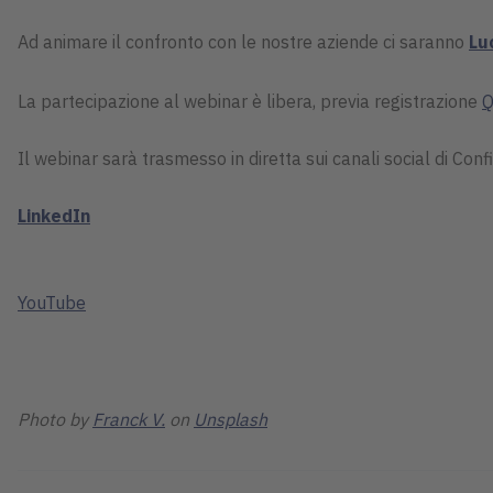
Ad animare il confronto con le nostre aziende ci saranno
Lu
La partecipazione al webinar è libera, previa registrazione
Q
Il webinar sarà trasmesso in diretta sui canali social di Conf
LinkedIn
YouTube
Photo by
Franck V.
on
Unsplash