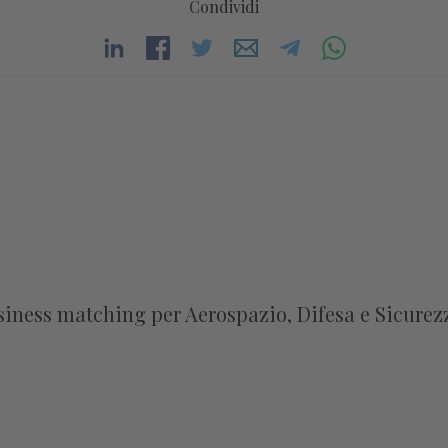
Condividi
usiness matching per Aerospazio, Difesa e Sicurez