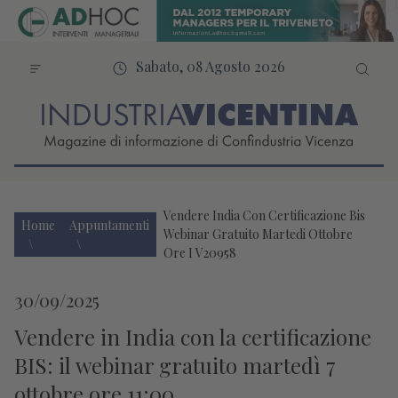
Sabato, 08 Agosto 2026
Vendere India Con Certificazione Bis
Home
Appuntamenti
Webinar Gratuito Martedi Ottobre
Ore I V20958
30/09/2025
Vendere in India con la certificazione
BIS: il webinar gratuito martedì 7
ottobre ore 11:00