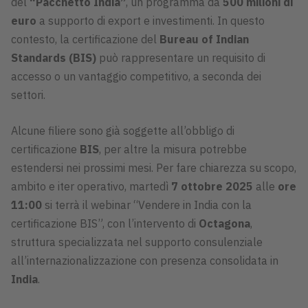
del
“Pacchetto India”
, un programma da
500 milioni di
euro
a supporto di export e investimenti. In questo
contesto, la certificazione del
Bureau of Indian
Standards (BIS)
può rappresentare un requisito di
accesso o un vantaggio competitivo, a seconda dei
settori.
Alcune filiere sono già soggette all’obbligo di
certificazione
BIS
, per altre la misura potrebbe
estendersi nei prossimi mesi. Per fare chiarezza su scopo,
ambito e iter operativo, martedì
7 ottobre 2025
alle
ore
11:00
si terrà il webinar “Vendere in India con la
certificazione BIS”, con l’intervento di
Octagona
,
struttura specializzata nel supporto consulenziale
all’internazionalizzazione con presenza consolidata in
India
.