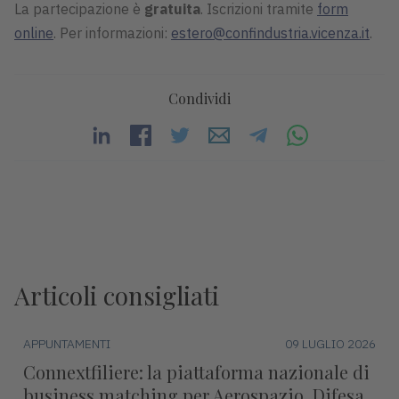
La partecipazione è
gratuita
. Iscrizioni tramite
form
online
. Per informazioni:
estero@confindustria.vicenza.it
.
Condividi
Articoli consigliati
APPUNTAMENTI
09 LUGLIO 2026
Connextfiliere: la piattaforma nazionale di
business matching per Aerospazio, Difesa