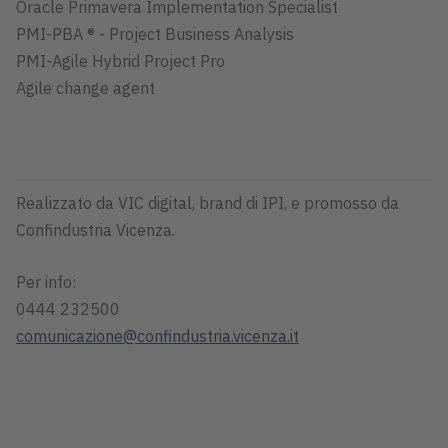
Oracle Primavera Implementation Specialist
PMI-PBA ® - Project Business Analysis
PMI-Agile Hybrid Project Pro
Agile change agent
Realizzato da VIC digital, brand di IPI, e promosso da
Confindustria Vicenza.
Per info:
0444 232500
comunicazione@confindustria.vicenza.it