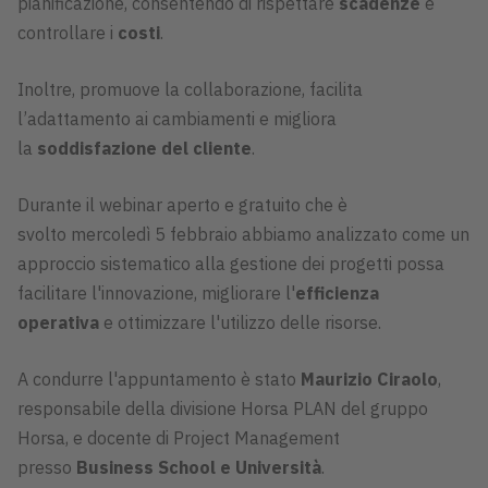
pianificazione, consentendo di rispettare
scadenze
e
controllare i
costi
.
Inoltre, promuove la collaborazione, facilita
l’adattamento ai cambiamenti e migliora
la
soddisfazione del cliente
.
Durante il webinar aperto e gratuito che è
svolto mercoledì 5 febbraio abbiamo analizzato come un
approccio sistematico alla gestione dei progetti possa
facilitare l'innovazione, migliorare l'
efficienza
operativa
e ottimizzare l'utilizzo delle risorse.
A condurre l'appuntamento è stato
Maurizio Ciraolo
,
responsabile della divisione Horsa PLAN del gruppo
Horsa, e docente di Project Management
presso
Business School e Università
.