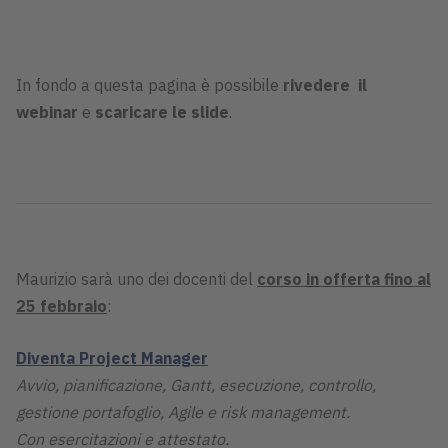
In fondo a questa pagina è possibile
rivedere il
webinar
e
scaricare le slide
.
Maurizio sarà uno dei docenti del
corso
in
offerta fino al
25 febbraio
:
Diventa Project Manager
Avvio, pianificazione, Gantt, esecuzione, controllo,
gestione portafoglio, Agile e risk management.
Con esercitazioni e attestato.