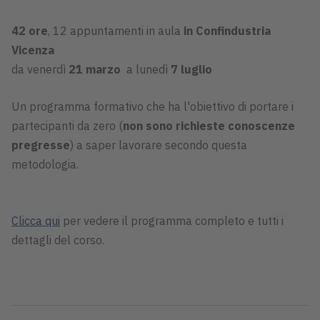
42 ore
, 12 appuntamenti in aula
in Confindustria
Vicenza
da venerdì
21 marzo
a lunedì
7 luglio
Un programma formativo che ha l'obiettivo di portare i
partecipanti da zero (
non sono richieste conoscenze
pregresse
) a saper lavorare secondo questa
metodologia.
Clicca qui
per vedere il programma completo e tutti i
dettagli del corso.