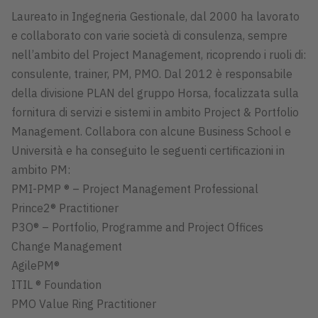
Laureato in Ingegneria Gestionale, dal 2000 ha lavorato
e collaborato con varie società di consulenza, sempre
nell’ambito del Project Management, ricoprendo i ruoli di:
consulente, trainer, PM, PMO. Dal 2012 è responsabile
della divisione PLAN del gruppo Horsa, focalizzata sulla
fornitura di servizi e sistemi in ambito Project & Portfolio
Management. Collabora con alcune Business School e
Università e ha conseguito le seguenti certificazioni in
ambito PM:
PMI-PMP ® – Project Management Professional
Prince2® Practitioner
P3O® – Portfolio, Programme and Project Offices
Change Management
AgilePM®
ITIL ® Foundation
PMO Value Ring Practitioner