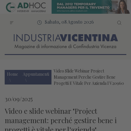
Sabato, 08 Agosto 2026
Video Slide Webinar Project
Home
Appuntamenti
Management Perche Gestire Bene
Progetti E Vitale Per Azienda I V20960
30/09/2025
Video e slide webinar "Project
management: perché gestire bene i
progetti è vitale per l’azienda"