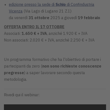
edizione presso la sede di
Schio
di Confindustria
Vicenza
(Via Lago di Lugano 21 Z.I.)
da venerdì
31 ottobre
2025 a giovedì
19 febbraio
OFFERTA ENTRO IL 17 OTTOBRE
Associati:
1.650 € + IVA
, anziché 1.920 € + IVA
Non associati: 2.020 € + IVA, anziché 2.250 € + IVA
Un programma formativo che ha l'obiettivo di portare i
partecipanti da zero (
non sono richieste conoscenze
pregresse
) a saper lavorare secondo questa
metodologia.
Rivedi qui il webinar: