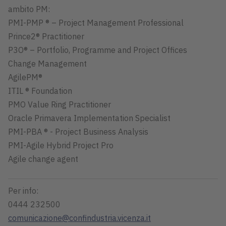
ambito PM:
PMI-PMP ® – Project Management Professional
Prince2® Practitioner
P3O® – Portfolio, Programme and Project Offices
Change Management
AgilePM®
ITIL ® Foundation
PMO Value Ring Practitioner
Oracle Primavera Implementation Specialist
PMI-PBA ® - Project Business Analysis
PMI-Agile Hybrid Project Pro
Agile change agent
Per info:
0444 232500
comunicazione@confindustria.vicenza.it