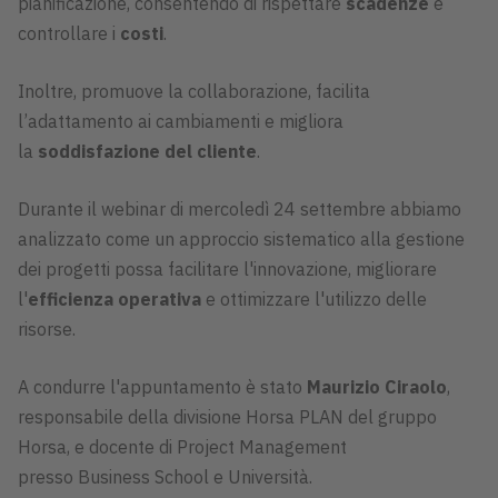
pianificazione, consentendo di rispettare
scadenze
e
controllare i
costi
.
Inoltre, promuove la collaborazione, facilita
l’adattamento ai cambiamenti e migliora
la
soddisfazione del cliente
.
Durante il webinar di mercoledì 24 settembre abbiamo
analizzato come un approccio sistematico alla gestione
dei progetti possa facilitare l'innovazione, migliorare
l'
efficienza operativa
e ottimizzare l'utilizzo delle
risorse.
A condurre l'appuntamento è stato
Maurizio Ciraolo
,
responsabile della divisione Horsa PLAN del gruppo
Horsa, e docente di Project Management
presso Business School e Università.