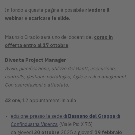
In fondo a questa pagina è possibile
rivedere il
webinar
e
scaricare le slide
.
Maurizio Ciraolo sarà uno dei docenti del
corso in
offerta entro al 17 ottobre
:
Diventa Project Manager
Avvio, pianificazione, utilizzo del Gantt, esecuzione,
controllo, gestione portafoglio, Agile e risk management.
Con esercitazioni e attestato.
42 ore
, 12 appuntamenti in aula
edizione presso la sede di
Bassano del Grappa
di
Confindustria Vicenza
(Viale Pio X 75)
da giovedì
30 ottobre
2025 a giovedì
19 febbraio