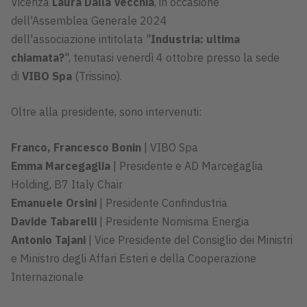
Vicenza
Laura Dalla Vecchia
, in occasione
dell'Assemblea Generale 2024
dell'associazione intitolata "
Industria: ultima
chiamata?
", tenutasi venerdì 4 ottobre presso la sede
di
VIBO Spa
(Trissino).
Oltre alla presidente, sono intervenuti:
Franco, Francesco Bonin
| VIBO Spa
Emma Marcegaglia
| Presidente e AD Marcegaglia
Holding, B7 Italy Chair
Emanuele Orsini
| Presidente Confindustria
Davide Tabarelli
| Presidente Nomisma Energia
Antonio Tajani
| Vice Presidente del Consiglio dei Ministri
e Ministro degli Affari Esteri e della Cooperazione
Internazionale