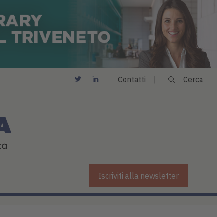
Contatti
Cerca
Iscriviti alla newsletter