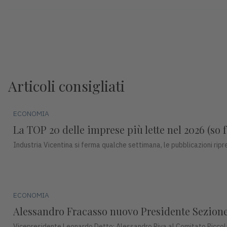
Articoli consigliati
ECONOMIA
La TOP 20 delle imprese più lette nel 2026 (so f
Industria Vicentina si ferma qualche settimana, le pubblicazioni ri
ECONOMIA
Alessandro Fracasso nuovo Presidente Sezione 
Vicepresidente Leonardo Detto; Alessandro Riva al Comitato Piccol