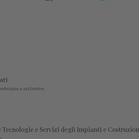
ar)
prenderanno a settembre.
Tecnologie e Servizi degli Impianti e Costruzion
a.