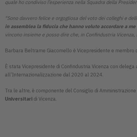
quale ho condiviso l’esperienza nella Squadra della Presiden
"Sono davvero felice e orgogliosa del voto dei colleghi e del
in assemblea la fiducia che hanno voluto accordare a me 
vincono insieme e posso dire che, in Confindustria Vicenza,
Barbara Beltrame Giacomello è Vicepresidente e membro 
È stata Vicepresidente di Confindustria Vicenza con delega
all’Internazionalizzazione dal 2020 al 2024.
Tra le altre, è componente del Consiglio di Amministrazione
Universitari
di Vicenza.