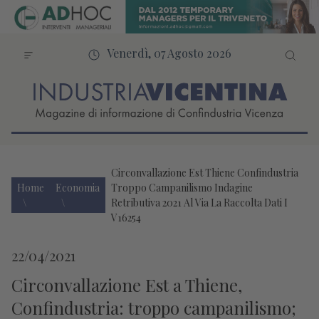
Venerdì, 07 Agosto 2026
Circonvallazione Est Thiene Confindustria
Home
Economia
Troppo Campanilismo Indagine
Retributiva 2021 Al Via La Raccolta Dati I
V16254
22/04/2021
Circonvallazione Est a Thiene,
Confindustria: troppo campanilismo;