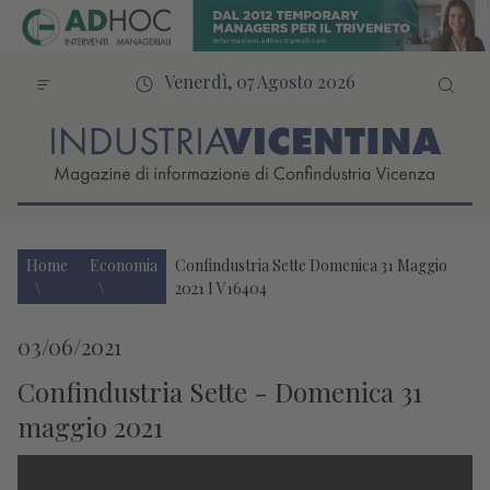
Venerdì, 07 Agosto 2026
Home
Economia
Confindustria Sette Domenica 31 Maggio
2021 I V16404
03/06/2021
Confindustria Sette - Domenica 31
maggio 2021