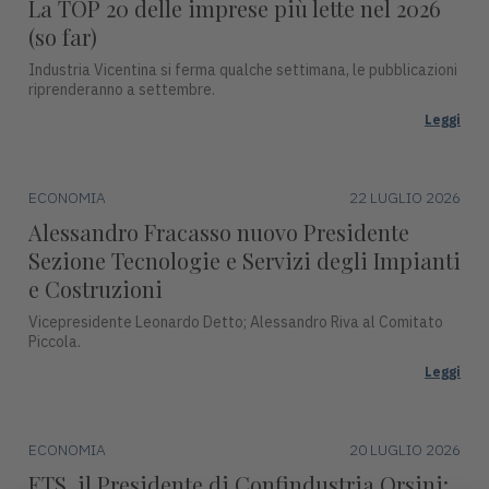
La TOP 20 delle imprese più lette nel 2026
(so far)
Industria Vicentina si ferma qualche settimana, le pubblicazioni
riprenderanno a settembre.
Leggi
ECONOMIA
22 LUGLIO 2026
Alessandro Fracasso nuovo Presidente
Sezione Tecnologie e Servizi degli Impianti
e Costruzioni
Vicepresidente Leonardo Detto; Alessandro Riva al Comitato
Piccola.
Leggi
ECONOMIA
20 LUGLIO 2026
ETS, il Presidente di Confindustria Orsini: