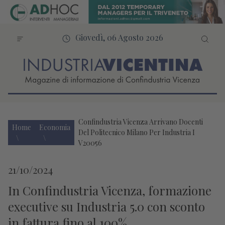
Giovedì, 06 Agosto 2026
Confindustria Vicenza Arrivano Docenti
Home
Economia
Del Politecnico Milano Per Industria I
V20056
21/10/2024
In Confindustria Vicenza, formazione
executive su Industria 5.0 con sconto
in fattura fino al 100%