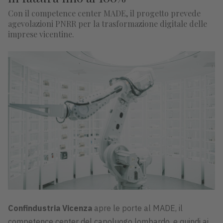
Con il competence center MADE, il progetto prevede
agevolazioni PNRR per la trasformazione digitale delle
imprese vicentine.
Confindustria Vicenza
apre le porte al MADE, il
competence center del capoluogo lombardo, e quindi ai