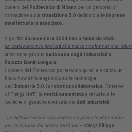
docenti del
Politecnico di Milano
per un percorso di
formazione sulla
transizione 5.0
dedicato alle
imprese
manifatturiere associate.
A partire
da novembre 2024 fino a febbraio 2025
,
sei corsi executive dedicati alla nuova trasformazione indust
si terranno proprio
nella sede degli Industriali a
Palazzo Bonin Longare
.
I docenti del Politecnico porteranno quindi a Vicenza un
know-how all'avanguardia sulle tecnologie
dell’
Industria 5.0
, la
robotica collaborativa
, l’Internet
of Things (
IoT
), la
realtà aumentata
e virtuale, e le
tecniche di gestione avanzata dei
dati industriali
.
"La digitalizzazione rappresenta un passo fondamentale
per le imprese del nostro territorio
– spiega
Filippo