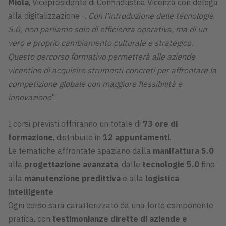
Miola
, Vicepresidente di Confindustria Vicenza con delega
alla digitalizzazione -.
Con l’introduzione delle tecnologie
5.0, non parliamo solo di efficienza operativa, ma di un
vero e proprio cambiamento culturale e strategico.
Questo percorso formativo permetterà alle aziende
vicentine di acquisire strumenti concreti per affrontare la
competizione globale con maggiore flessibilità e
innovazione
".
I corsi previsti offriranno un totale di
73 ore di
formazione
, distribuite in
12 appuntamenti
.
Le tematiche affrontate spaziano dalla
manifattura 5.0
alla
progettazione avanzata
, dalle
tecnologie 5.0
fino
alla
manutenzione predittiva
e alla
logistica
intelligente
.
Ogni corso sarà caratterizzato da una forte componente
pratica, con
testimonianze dirette di aziende e