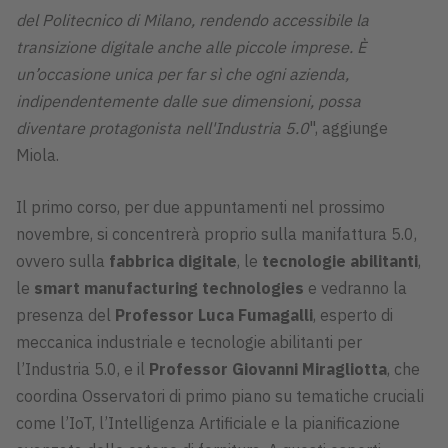
del Politecnico di Milano, rendendo accessibile la
transizione digitale anche alle piccole imprese. È
un’occasione unica per far sì che ogni azienda,
indipendentemente dalle sue dimensioni, possa
diventare protagonista nell'Industria 5.0
", aggiunge
Miola.
Il primo corso, per due appuntamenti nel prossimo
novembre, si concentrerà proprio sulla manifattura 5.0,
ovvero sulla
fabbrica digitale
, le
tecnologie abilitanti
,
le
smart manufacturing technologies
e vedranno la
presenza del
Professor Luca Fumagalli
, esperto di
meccanica industriale e tecnologie abilitanti per
l’Industria 5.0, e il
Professor Giovanni Miragliotta
, che
coordina Osservatori di primo piano su tematiche cruciali
come l’IoT, l’Intelligenza Artificiale e la pianificazione