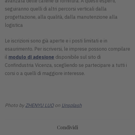
avanzata delle catene di fornitura. A questi esperti,
seguiranno quelli di altri percorsi verticali dalla
progettazione, alla qualità, dalla manutenzione alla
logistica
Le iscrizioni sono già aperte e i posti limitati e in
esaurimento. Per iscriversi, le imprese possono compilare
il
modulo di adesione
disponibile sul sito di
Confindustria Vicenza, scegliendo se partecipare a tutti i
corsi o a quelli di maggiore interesse.
Photo by
ZHENYU LUO
on
Unsplash
Condividi