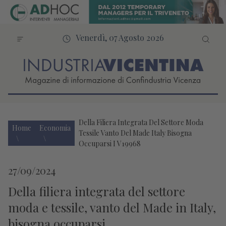
Venerdì, 07 Agosto 2026
Della Filiera Integrata Del Settore Moda
Home
Economia
Tessile Vanto Del Made Italy Bisogna
Occuparsi I V19968
27/09/2024
Della filiera integrata del settore
moda e tessile, vanto del Made in Italy,
bisogna occuparsi