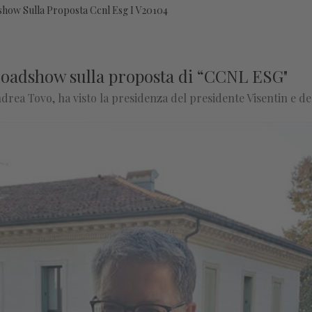
how Sulla Proposta Ccnl Esg I V20104
 roadshow sulla proposta di “CCNL ESG"
drea Tovo, ha visto la presidenza del presidente Visentin e de