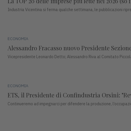
La TOP 20 delle imprese più lette nel 2026 (so f
Industria Vicentina si ferma qualche settimana, le pubblicazioni ri
ECONOMIA
Alessandro Fracasso nuovo Presidente Sezione 
Vicepresidente Leonardo Detto; Alessandro Riva al Comitato Piccol
ECONOMIA
ETS, il Presidente di Confindustria Orsini: "R
Continueremo ad impegnarci per difendere la produzione, l’occupazi