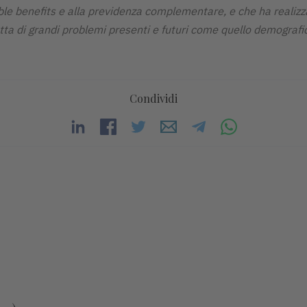
lexible benefits e alla previdenza complementare, e che ha realiz
tta di grandi problemi presenti e futuri come quello demografic
Condividi