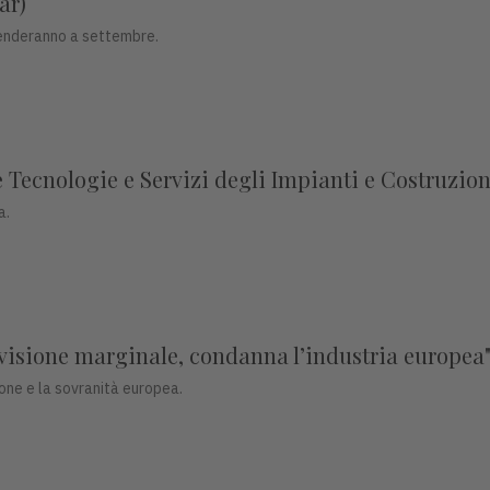
ar)
prenderanno a settembre.
Tecnologie e Servizi degli Impianti e Costruzion
a.
evisione marginale, condanna l’industria europea
one e la sovranità europea.