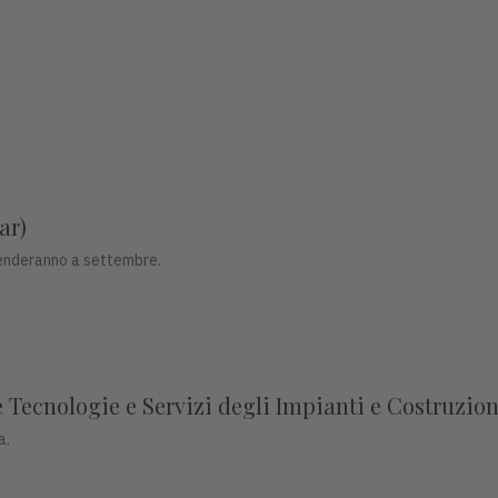
ar)
prenderanno a settembre.
Tecnologie e Servizi degli Impianti e Costruzion
a.