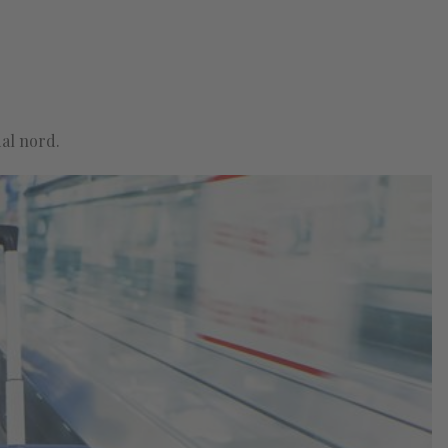
dal nord.