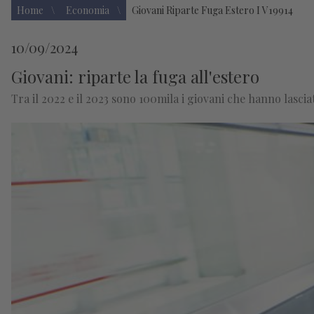
Home
Economia
Giovani Riparte Fuga Estero I V19914
10/09/2024
Giovani: riparte la fuga all'estero
Tra il 2022 e il 2023 sono 100mila i giovani che hanno lasciat