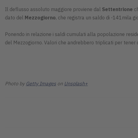
Il deflusso assoluto maggiore proviene dal
Settentrione
c
dato del
Mezzogiorno
, che registra un saldo di -141mila gi
Ponendo in relazione i saldi cumulati alla popolazione resi
del Mezzogiorno. Valori che andrebbero triplicati per tener
Photo by
Getty Images
on
Unsplash+