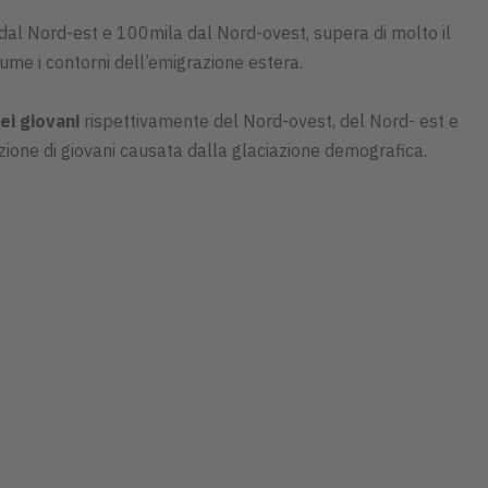
dal Nord-est e 100mila dal Nord-ovest, supera di molto il
ssume i contorni dell’emigrazione estera.
dei giovani
rispettivamente del Nord-ovest, del Nord- est e
zione di giovani causata dalla glaciazione demografica.