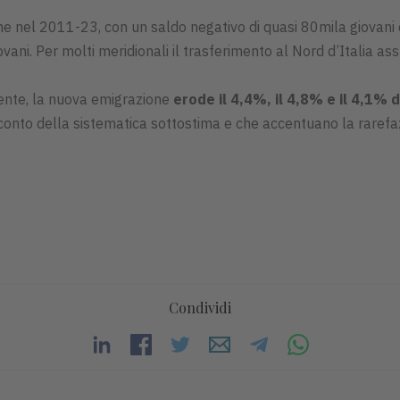
he nel 2011-23, con un saldo negativo di quasi 80mila giovani 
ovani. Per molti meridionali il trasferimento al Nord d’Italia a
dente, la nuova emigrazione
erode il 4,4%, il 4,8% e il 4,1% 
 conto della sistematica sottostima e che accentuano la rarefa
Condividi