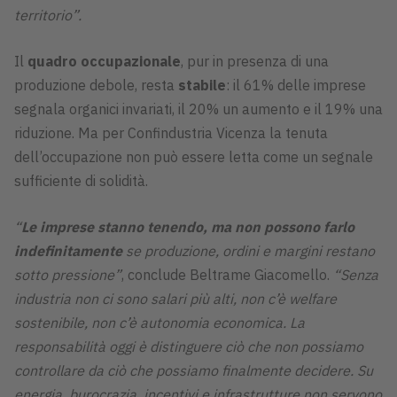
territorio”.
Il
quadro occupazionale
, pur in presenza di una
produzione debole, resta
stabile
: il 61% delle imprese
segnala organici invariati, il 20% un aumento e il 19% una
riduzione. Ma per Confindustria Vicenza la tenuta
dell’occupazione non può essere letta come un segnale
sufficiente di solidità.
“
Le imprese stanno tenendo, ma non possono farlo
indefinitamente
se produzione, ordini e margini restano
sotto pressione”
, conclude Beltrame Giacomello.
“Senza
industria non ci sono salari più alti, non c’è welfare
sostenibile, non c’è autonomia economica. La
responsabilità oggi è distinguere ciò che non possiamo
controllare da ciò che possiamo finalmente decidere. Su
energia, burocrazia, incentivi e infrastrutture non servono