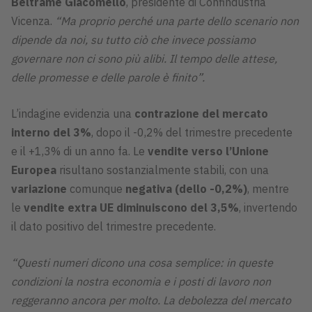
Beltrame Giacomello
, presidente di Confindustria
Vicenza.
“Ma proprio perché una parte dello scenario non
dipende da noi, su tutto ciò che invece possiamo
governare non ci sono più alibi. Il tempo delle attese,
delle promesse e delle parole è finito”.
L’indagine evidenzia una
contrazione del mercato
interno del 3%
, dopo il -0,2% del trimestre precedente
e il +1,3% di un anno fa. Le
vendite verso l’Unione
Europea
risultano sostanzialmente stabili, con una
variazione
comunque
negativa (dello -0,2%)
, mentre
le
vendite extra UE diminuiscono del 3,5%
, invertendo
il dato positivo del trimestre precedente.
“Questi numeri dicono una cosa semplice: in queste
condizioni la nostra economia e i posti di lavoro non
reggeranno ancora per molto. La debolezza del mercato