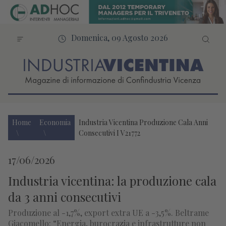
Domenica, 09 Agosto 2026
Home
Economia
Industria Vicentina Produzione Cala Anni
Consecutivi I V21772
17/06/2026
Industria vicentina: la produzione cala
da 3 anni consecutivi
Produzione al -1,7%, export extra UE a -3,5%. Beltrame
Giacomello: “Energia, burocrazia e infrastrutture non