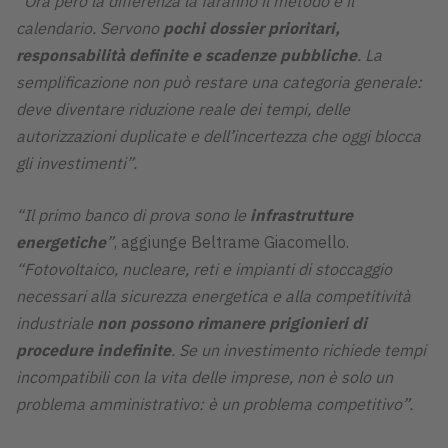
“Ora però la differenza la faranno il metodo e il
calendario. Servono
pochi dossier prioritari,
responsabilità definite e scadenze pubbliche
. La
semplificazione non può restare una categoria generale:
deve diventare riduzione reale dei tempi, delle
autorizzazioni duplicate e dell’incertezza che oggi blocca
gli investimenti”.
“Il primo banco di prova sono le
infrastrutture
energetiche
”
, aggiunge Beltrame Giacomello.
“Fotovoltaico, nucleare, reti e impianti di stoccaggio
necessari alla sicurezza energetica e alla competitività
industriale
non possono rimanere prigionieri di
procedure indefinite
. Se un investimento richiede tempi
incompatibili con la vita delle imprese, non è solo un
problema amministrativo: è un problema competitivo”.