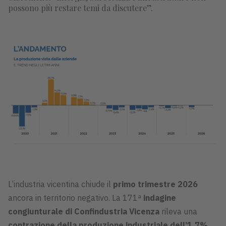
possono più restare temi da discutere”.
L’industria vicentina chiude il
primo trimestre 2026
ancora in territorio negativo. La 171ª
indagine
congiunturale di Confindustria Vicenza
rileva una
contrazione della produzione industriale dell’1,7%
.