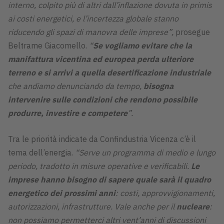
interno, colpito più di altri dall’inflazione dovuta in primis
ai costi energetici, e l’incertezza globale stanno
riducendo gli spazi di manovra delle imprese”,
prosegue
Beltrame Giacomello.
“
Se vogliamo evitare che la
manifattura vicentina ed europea perda ulteriore
terreno e si arrivi a quella desertificazione industriale
che andiamo denunciando da tempo,
bisogna
intervenire sulle condizioni che rendono possibile
produrre, investire e competere
”.
Tra le priorità indicate da Confindustria Vicenza c’è il
tema dell’energia.
“Serve un programma di medio e lungo
periodo, tradotto in misure operative e verificabili.
Le
imprese hanno bisogno di sapere quale sarà il quadro
energetico dei prossimi anni
: costi, approvvigionamenti,
autorizzazioni, infrastrutture. Vale anche per il
nucleare
:
non possiamo permetterci altri vent’anni di discussioni