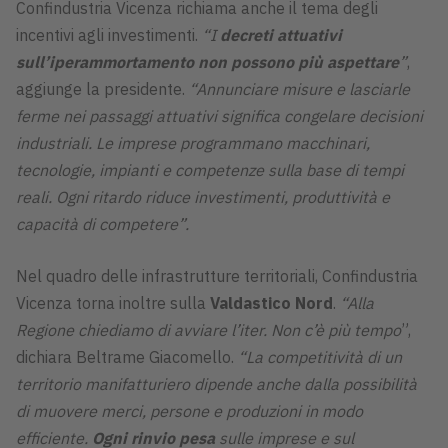
Confindustria Vicenza richiama anche il tema degli
incentivi agli investimenti.
“I
decreti attuativi
sull’iperammortamento
non possono più aspettare
”
,
aggiunge la presidente.
“Annunciare misure e lasciarle
ferme nei passaggi attuativi significa congelare decisioni
industriali. Le imprese programmano macchinari,
tecnologie, impianti e competenze sulla base di tempi
reali. Ogni ritardo riduce investimenti, produttività e
capacità di competere”.
Nel quadro delle infrastrutture territoriali, Confindustria
Vicenza torna inoltre sulla
Valdastico Nord
.
“Alla
Regione chiediamo di avviare l’iter. Non c’è più tempo
”,
dichiara Beltrame Giacomello.
“La competitività di un
territorio manifatturiero dipende anche dalla possibilità
di muovere merci, persone e produzioni in modo
efficiente.
Ogni rinvio pesa
sulle imprese e sul