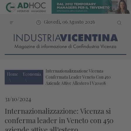
Giovedì, 06 Agosto 2026
Internazionalizzazione Vicenza
Home
Economia
Confermata Leader Veneto Con 450
Aziende Attive Allestero I V20108
31/10/2024
Internazionalizzazione: Vicenza si
conferma leader in Veneto con 450
aziende attive all’estero