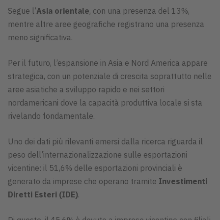
Segue l’
Asia orientale
, con una presenza del 13%,
mentre altre aree geografiche registrano una presenza
meno significativa.
Per il futuro, l’espansione in Asia e Nord America appare
strategica, con un potenziale di crescita soprattutto nelle
aree asiatiche a sviluppo rapido e nei settori
nordamericani dove la capacità produttiva locale si sta
rivelando fondamentale.
Uno dei dati più rilevanti emersi dalla ricerca riguarda il
peso dell’internazionalizzazione sulle esportazioni
vicentine: il 51,6% delle esportazioni provinciali è
generato da imprese che operano tramite
Investimenti
Diretti Esteri (IDE)
.
Di questo, il 45,6% è dovuto a imprese vicentine con filiali