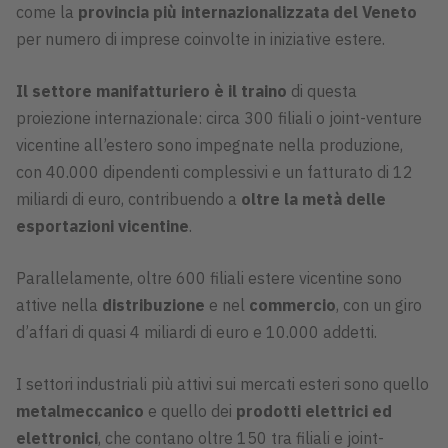
come la
provincia più internazionalizzata del Veneto
per numero di imprese coinvolte in iniziative estere.
Il settore manifatturiero è il traino
di questa
proiezione internazionale: circa 300 filiali o joint-venture
vicentine all’estero sono impegnate nella produzione,
con 40.000 dipendenti complessivi e un fatturato di 12
miliardi di euro, contribuendo a
oltre la metà delle
esportazioni vicentine
.
Parallelamente, oltre 600 filiali estere vicentine sono
attive nella
distribuzione
e nel
commercio
, con un giro
d’affari di quasi 4 miliardi di euro e 10.000 addetti.
I settori industriali più attivi sui mercati esteri sono quello
metalmeccanico
e quello dei
prodotti elettrici ed
elettronici
, che contano oltre 150 tra filiali e joint-