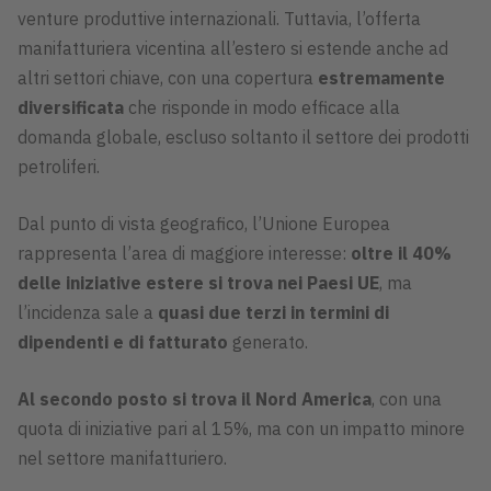
venture produttive internazionali. Tuttavia, l’offerta
manifatturiera vicentina all’estero si estende anche ad
altri settori chiave, con una copertura
estremamente
diversificata
che risponde in modo efficace alla
domanda globale, escluso soltanto il settore dei prodotti
petroliferi.
Dal punto di vista geografico, l’Unione Europea
rappresenta l’area di maggiore interesse:
oltre il 40%
delle iniziative estere si trova nei Paesi UE
, ma
l’incidenza sale a
quasi due terzi in termini di
dipendenti e di fatturato
generato.
Al secondo posto si trova il Nord America
, con una
quota di iniziative pari al 15%, ma con un impatto minore
nel settore manifatturiero.