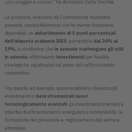
con coraggio e visione,”
ha dichiarato Dalla Vecchia.
La proposta, avanzata da Confindustria nazionale,
prevede, compatibilmente con le risorse finanziarie
disponibili, un
abbattimento di 5 punti percentuali
dell’aliquota ordinaria IRES
, portandola
dal 24% al
19%,
a condizione che
le aziende trattengano gli utili
in azienda
, effettuando
investimenti
per finalità
strategiche, significativi sul piano del rafforzamento
competitivo.
Tra queste, ad esempio, assumerebbero rilevanza gli
investimenti in
beni strumentali nuovi
tecnologicamente avanzati
, gli investimenti orientati a
obiettivi di efficientamento energetico e sostenibilità, la
formazione del personale e miglioramenti del welfare
aziendale.