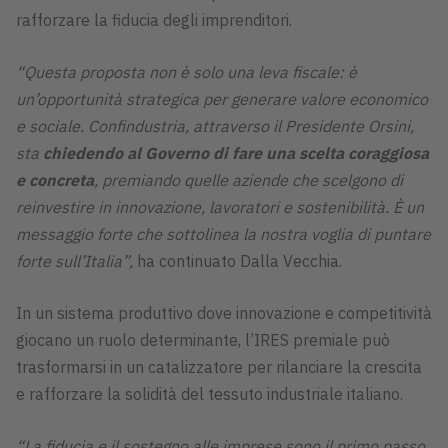
rafforzare la fiducia degli imprenditori.
“Questa proposta non è solo una leva fiscale: è
un’opportunità strategica per generare valore economico
e sociale. Confindustria, attraverso il Presidente Orsini,
sta
chiedendo al Governo di fare una scelta coraggiosa
e concreta
, premiando quelle aziende che scelgono di
reinvestire in innovazione, lavoratori e sostenibilità. È un
messaggio forte che sottolinea la nostra voglia di puntare
forte sull’Italia”,
ha continuato Dalla Vecchia.
In un sistema produttivo dove innovazione e competitività
giocano un ruolo determinante, l’IRES premiale può
trasformarsi in un catalizzatore per rilanciare la crescita
e rafforzare la solidità del tessuto industriale italiano.
“La fiducia e il sostegno alle imprese sono il primo passo