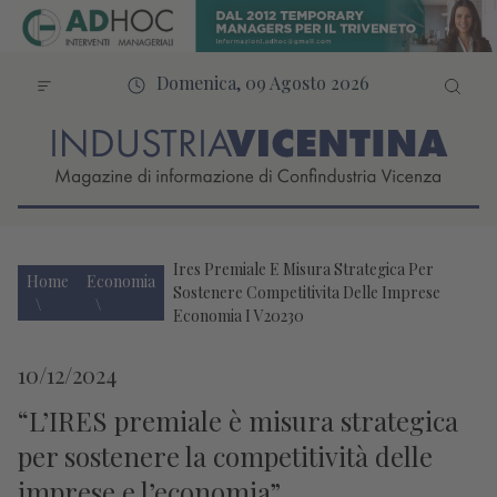
Domenica, 09 Agosto 2026
Ires Premiale E Misura Strategica Per
Home
Economia
Sostenere Competitivita Delle Imprese
Economia I V20230
10/12/2024
“L’IRES premiale è misura strategica
per sostenere la competitività delle
imprese e l’economia”