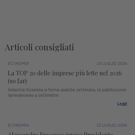
Articoli consigliati
ECONOMIA
23 LUGLIO 2026
La TOP 20 delle imprese più lette nel 2026
(so far)
Industria Vicentina si ferma qualche settimana, le pubblicazioni
riprenderanno a settembre.
Leggi
ECONOMIA
22 LUGLIO 2026
Alessandro Fracasso nuovo Presidente