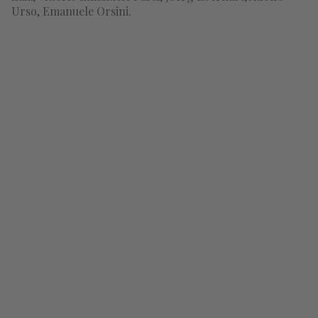
Urso, Emanuele Orsini.