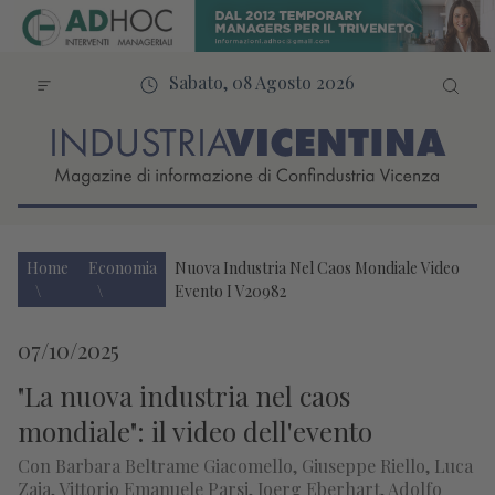
Sabato, 08 Agosto 2026
Home
Economia
Nuova Industria Nel Caos Mondiale Video
Evento I V20982
07/10/2025
"La nuova industria nel caos
mondiale": il video dell'evento
Con Barbara Beltrame Giacomello, Giuseppe Riello, Luca
Zaia, Vittorio Emanuele Parsi, Joerg Eberhart, Adolfo