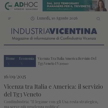
Lunedì, 10 Agosto 2026
Home
Economia
Vicenza Tra Italia America Servizio Del
Tg3 Veneto I V20910
16/09/2025
Vicenza tra Italia e America: il servizio
del Tg3 Veneto
Confindustria: "Il legame con gli Usa resta strategico,
ma serve più prudenza politica".