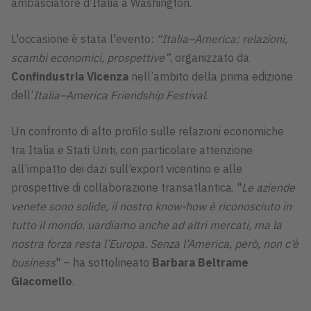
ambasciatore d’Italia a Washington.
L'occasione è stata l'evento:
“Italia–America: relazioni,
scambi economici, prospettive”
, organizzato da
Confindustria Vicenza
nell’ambito della prima edizione
dell’
Italia–America Friendship Festival
.
Un confronto di alto profilo sulle relazioni economiche
tra Italia e Stati Uniti, con particolare attenzione
all’impatto dei dazi sull’export vicentino e alle
prospettive di collaborazione transatlantica. "
Le aziende
venete sono solide, il nostro know-how è riconosciuto in
tutto il mondo.
uardiamo anche ad altri mercati, ma la
nostra forza resta l’Europa. Senza l’America, però, non c’è
business
" – ha sottolineato
Barbara Beltrame
Giacomello
.