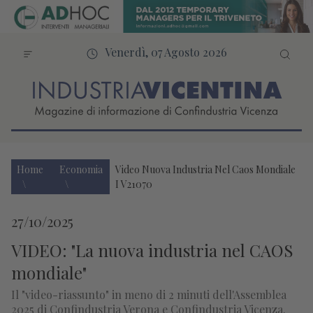
Venerdì, 07 Agosto 2026
Home
Economia
Video Nuova Industria Nel Caos Mondiale
I V21070
27/10/2025
VIDEO: "La nuova industria nel CAOS
mondiale"
Il "video-riassunto" in meno di 2 minuti dell'Assemblea
2025 di Confindustria Verona e Confindustria Vicenza.