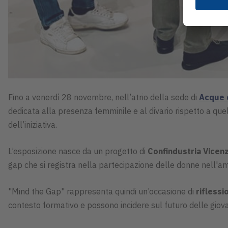
Fino a venerdì 28 novembre, nell’atrio della sede di
Acque 
dedicata alla presenza femminile e al divario rispetto a quel
dell’iniziativa.
L’esposizione nasce da un progetto di
Confindustria Vicen
gap che si registra nella partecipazione delle donne nell'a
"Mind the Gap" rappresenta quindi un’occasione di
rifless
contesto formativo e possono incidere sul futuro delle giova