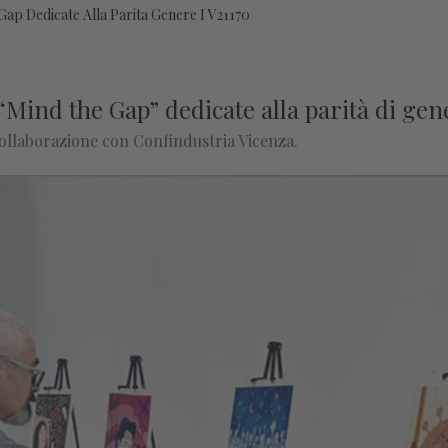
Gap Dedicate Alla Parita Genere I V21170
 “Mind the Gap” dedicate alla parità di gen
 collaborazione con Confindustria Vicenza.