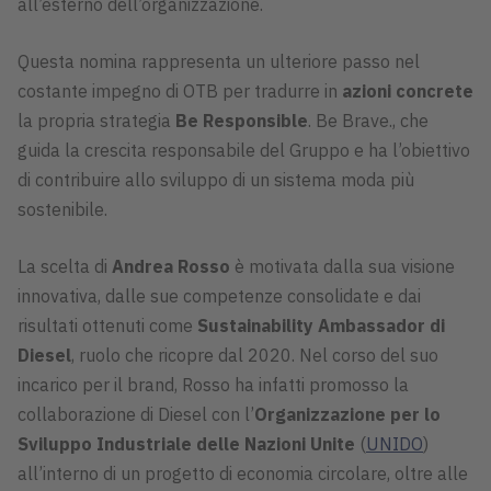
all’esterno dell’organizzazione.
Questa nomina rappresenta un ulteriore passo nel
costante impegno di OTB per tradurre in
azioni concrete
la propria strategia
Be Responsible
. Be Brave., che
guida la crescita responsabile del Gruppo e ha l’obiettivo
di contribuire allo sviluppo di un sistema moda più
sostenibile.
La scelta di
Andrea Rosso
è motivata dalla sua visione
innovativa, dalle sue competenze consolidate e dai
risultati ottenuti come
Sustainability Ambassador di
Diesel
, ruolo che ricopre dal 2020. Nel corso del suo
incarico per il brand, Rosso ha infatti promosso la
collaborazione di Diesel con l’
Organizzazione per lo
Sviluppo Industriale delle Nazioni Unite
(
UNIDO
)
all’interno di un progetto di economia circolare, oltre alle