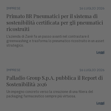
IMPRESE
16 LUGLIO 2026
Primato BR Pneumatici per il sistema di
sostenibilità certificata per gli pneumatici
ricostruiti
L'azienda di Zanè fa un passo avanti nel contrastare il
greenwashing e trasforma lo pneumatico ricostruito in un asset
strategico.
Leggi
IMPRESE
16 LUGLIO 2026
Palladio Group S.p.A. pubblica il Report di
Sostenibilità 2026
Un impegno concreto verso la creazione di una filiera del
packaging farmaceutico sempre più virtuosa.
Leggi