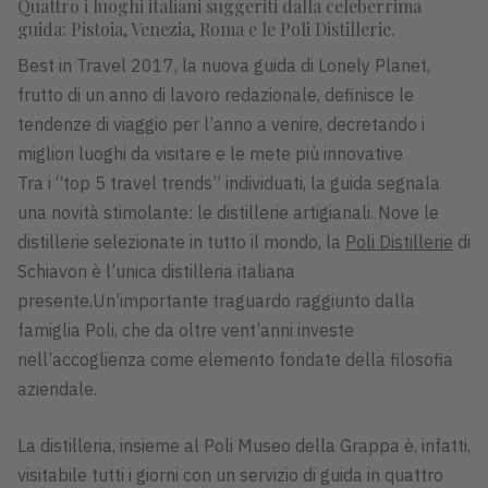
Quattro i luoghi italiani suggeriti dalla celeberrima
guida: Pistoia, Venezia, Roma e le Poli Distillerie.
Best in Travel 2017, la nuova guida di Lonely Planet,
frutto di un anno di lavoro redazionale, definisce le
tendenze di viaggio per l’anno a venire, decretando i
migliori luoghi da visitare e le mete più innovative
Tra i “top 5 travel trends” individuati, la guida segnala
una novità stimolante: le distillerie artigianali. Nove le
distillerie selezionate in tutto il mondo, la
Poli Distillerie
di
Schiavon è l’unica distilleria italiana
presente.Un’importante traguardo raggiunto dalla
famiglia Poli, che da oltre vent’anni investe
nell’accoglienza come elemento fondate della filosofia
aziendale.
La distilleria, insieme al Poli Museo della Grappa è, infatti,
visitabile tutti i giorni con un servizio di guida in quattro