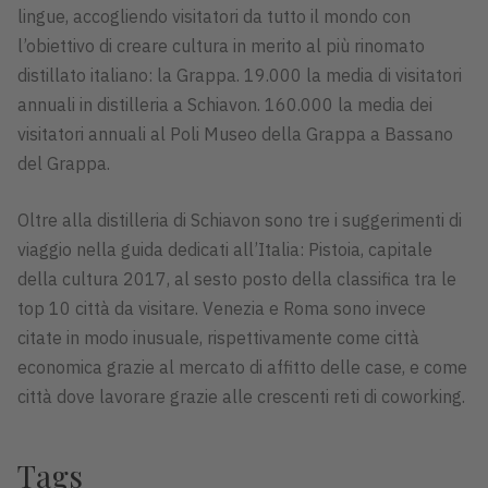
lingue, accogliendo visitatori da tutto il mondo con
l’obiettivo di creare cultura in merito al più rinomato
distillato italiano: la Grappa. 19.000 la media di visitatori
annuali in distilleria a Schiavon. 160.000 la media dei
visitatori annuali al Poli Museo della Grappa a Bassano
del Grappa.
Oltre alla distilleria di Schiavon sono tre i suggerimenti di
viaggio nella guida dedicati all’Italia: Pistoia, capitale
della cultura 2017, al sesto posto della classifica tra le
top 10 città da visitare. Venezia e Roma sono invece
citate in modo inusuale, rispettivamente come città
economica grazie al mercato di affitto delle case, e come
città dove lavorare grazie alle crescenti reti di coworking.
Tags