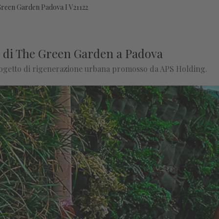
Green Garden Padova I V21122
ne di The Green Garden a Padova
 progetto di rigenerazione urbana promosso da APS Holding.