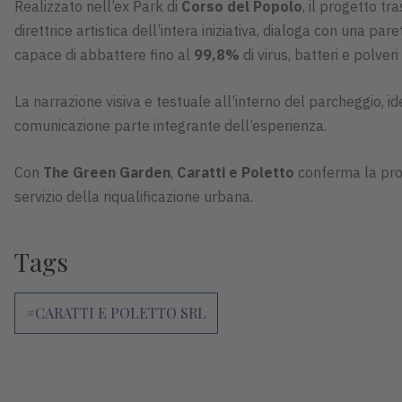
Realizzato nell’ex Park di
Corso del Popolo
, il progetto t
direttrice artistica dell’intera iniziativa, dialoga con una par
capace di abbattere fino al
99,8%
di virus, batteri e polveri s
La narrazione visiva e testuale all’interno del parcheggio, 
comunicazione parte integrante dell’esperienza.
Con
The Green Garden
,
Caratti e Poletto
conferma la prop
servizio della riqualificazione urbana.
Tags
#CARATTI E POLETTO SRL