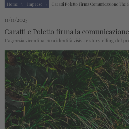
Home
Imprese
Caratti Poletto Firma Comunicazione The 
11/11/2025
Caratti e Poletto firma la comunicazio
L’agenzia vicentina cura identità visiva e storytelling del