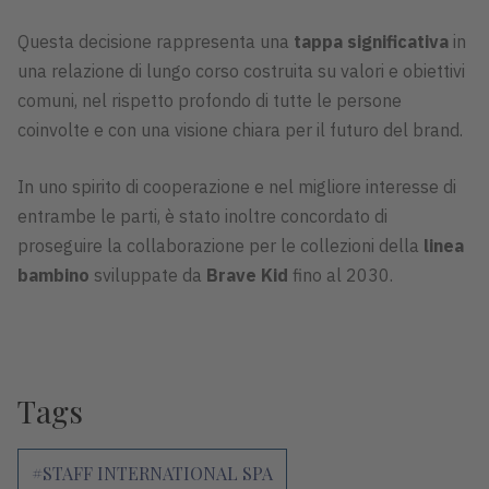
Questa decisione rappresenta una
tappa significativa
in
una relazione di lungo corso costruita su valori e obiettivi
comuni, nel rispetto profondo di tutte le persone
coinvolte e con una visione chiara per il futuro del brand.
In uno spirito di cooperazione e nel migliore interesse di
entrambe le parti, è stato inoltre concordato di
proseguire la collaborazione per le collezioni della
linea
bambino
sviluppate da
Brave Kid
fino al 2030.
Tags
#STAFF INTERNATIONAL SPA