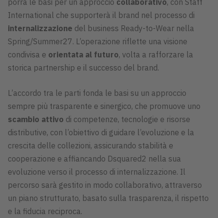
porrà le basi per un approccio
collaborativo
, con Staff
International che supporterà il brand nel processo di
internalizzazione
del business Ready-to-Wear nella
Spring/Summer27. L’operazione riflette una visione
condivisa e
orientata al futuro
, volta a rafforzare la
storica partnership e il successo del brand.
L’accordo tra le parti fonda le basi su un approccio
sempre più trasparente e sinergico, che promuove uno
scambio attivo
di competenze, tecnologie e risorse
distributive, con l’obiettivo di guidare l’evoluzione e la
crescita delle collezioni, assicurando stabilità e
cooperazione e affiancando Dsquared2 nella sua
evoluzione verso il processo di internalizzazione. Il
percorso sarà gestito in modo collaborativo, attraverso
un piano strutturato, basato sulla trasparenza, il rispetto
e la fiducia reciproca.