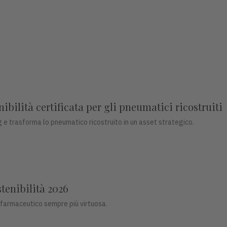
bilità certificata per gli pneumatici ricostruiti
 e trasforma lo pneumatico ricostruito in un asset strategico.
stenibilità 2026
 farmaceutico sempre più virtuosa.