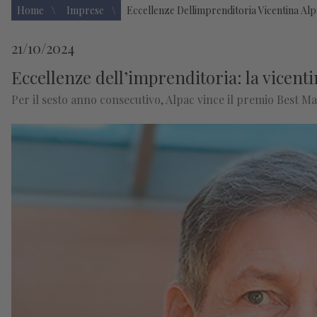
Home
Imprese
Eccellenze Dellimprenditoria Vicentina A
21/10/2024
Eccellenze dell’imprenditoria: la vicen
Per il sesto anno consecutivo, Alpac vince il premio Best M