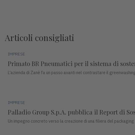
Articoli consigliati
IMPRESE
Primato BR Pneumatici per il sistema di sosteni
L'azienda di Zanè fa un passo avanti nel contrastare il greenwashing
IMPRESE
Palladio Group S.p.A. pubblica il Report di So
Un impegno concreto verso la creazione di una filiera del packaging