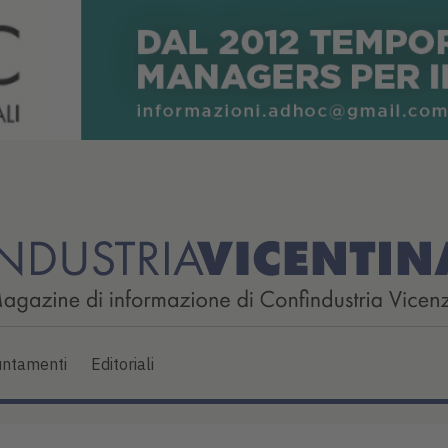
ntamenti
Editoriali