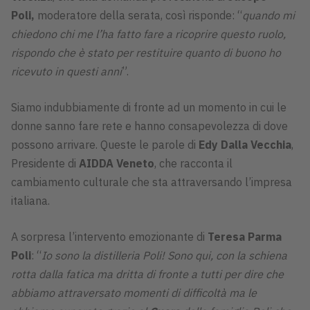
Poli,
moderatore della serata, così risponde: “
quando mi
chiedono chi me l’ha fatto fare a ricoprire questo ruolo,
rispondo che è stato per restituire quanto di buono ho
ricevuto in questi anni
”.
Siamo indubbiamente di fronte ad un momento in cui le
donne sanno fare rete e hanno consapevolezza di dove
possono arrivare. Queste le parole di
Edy Dalla Vecchia
,
Presidente di
AIDDA Veneto
, che racconta il
cambiamento culturale che sta attraversando l’impresa
italiana.
A sorpresa l’intervento emozionante di
Teresa Parma
Poli
: “
Io sono la distilleria Poli! Sono qui, con la schiena
rotta dalla fatica ma dritta di fronte a tutti per dire che
abbiamo attraversato momenti di difficoltà ma le