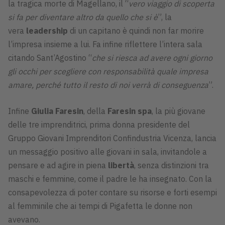
la tragica morte di Magellano, il “
vero viaggio di scoperta
si fa per diventare altro da quello che si è
”, la
vera
leadership
di un capitano è quindi non far morire
l’impresa insieme a lui. Fa infine riflettere l’intera sala
citando Sant’Agostino “
che si riesca ad avere ogni giorno
gli occhi per scegliere con responsabilità quale impresa
amare, perché tutto il resto di noi verrà di conseguenza
”.
Infine
Giulia Faresin
, della
Faresin spa
, la più giovane
delle tre imprenditrici, prima donna presidente del
Gruppo Giovani Imprenditori Confindustria Vicenza, lancia
un messaggio positivo alle giovani in sala, invitandole a
pensare e ad agire in piena
libertà
, senza distinzioni tra
maschi e femmine, come il padre le ha insegnato. Con la
consapevolezza di poter contare su risorse e forti esempi
al femminile che ai tempi di Pigafetta le donne non
avevano.