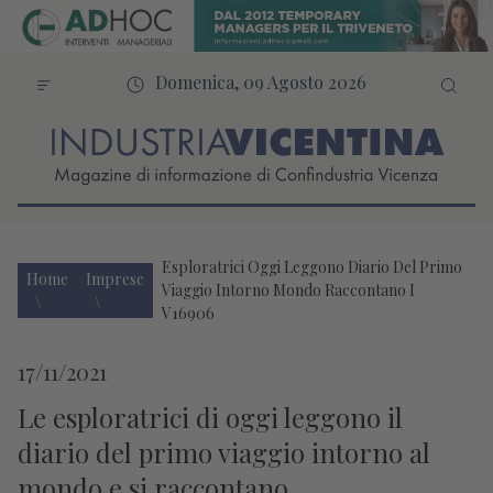
Domenica, 09 Agosto 2026
Esploratrici Oggi Leggono Diario Del Primo
Home
Imprese
Viaggio Intorno Mondo Raccontano I
V16906
17/11/2021
Le esploratrici di oggi leggono il
diario del primo viaggio intorno al
mondo e si raccontano