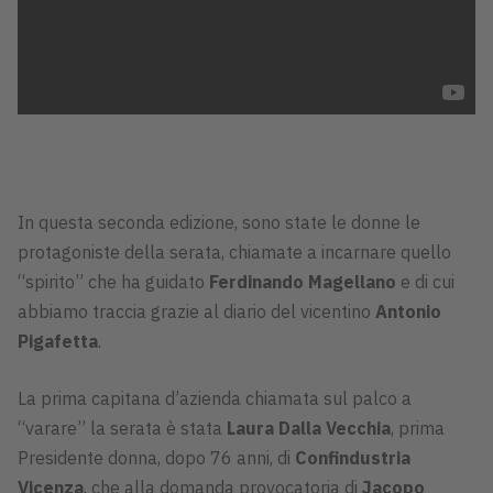
In questa seconda edizione, sono state le donne le
protagoniste della serata, chiamate a incarnare quello
“spirito” che ha guidato
Ferdinando Magellano
e di cui
abbiamo traccia grazie al diario del vicentino
Antonio
Pigafetta
.
La prima capitana d’azienda chiamata sul palco a
“varare” la serata è stata
Laura Dalla Vecchia
, prima
Presidente donna, dopo 76 anni, di
Confindustria
Vicenza
, che alla domanda provocatoria di
Jacopo