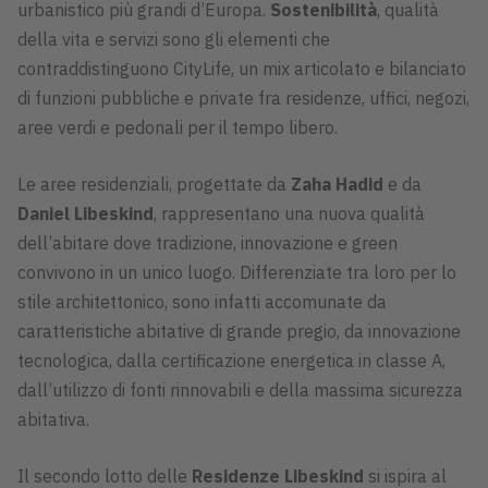
urbanistico più grandi d’Europa.
Sostenibilità
, qualità
della vita e servizi sono gli elementi che
contraddistinguono CityLife, un mix articolato e bilanciato
di funzioni pubbliche e private fra residenze, uffici, negozi,
aree verdi e pedonali per il tempo libero.
Le aree residenziali, progettate da
Zaha Hadid
e da
Daniel Libeskind
, rappresentano una nuova qualità
dell’abitare dove tradizione, innovazione e green
convivono in un unico luogo. Differenziate tra loro per lo
stile architettonico, sono infatti accomunate da
caratteristiche abitative di grande pregio, da innovazione
tecnologica, dalla certificazione energetica in classe A,
dall’utilizzo di fonti rinnovabili e della massima sicurezza
abitativa.
Il secondo lotto delle
Residenze Libeskind
si ispira al