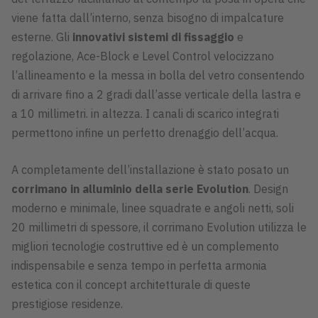
viene fatta dall’interno, senza bisogno di impalcature
esterne. Gli
innovativi sistemi di fissaggio
e
regolazione, Ace-Block e Level Control velocizzano
l’allineamento e la messa in bolla del vetro consentendo
di arrivare fino a 2 gradi dall’asse verticale della lastra e
a 10 millimetri. in altezza. I canali di scarico integrati
permettono infine un perfetto drenaggio dell’acqua.
A completamente dell’installazione è stato posato un
corrimano in alluminio della serie Evolution
. Design
moderno e minimale, linee squadrate e angoli netti, soli
20 millimetri di spessore, il corrimano Evolution utilizza le
migliori tecnologie costruttive ed è un complemento
indispensabile e senza tempo in perfetta armonia
estetica con il concept architetturale di queste
prestigiose residenze.