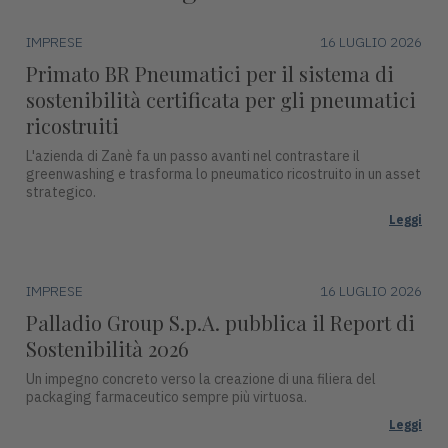
IMPRESE
16 LUGLIO 2026
Primato BR Pneumatici per il sistema di
sostenibilità certificata per gli pneumatici
ricostruiti
L'azienda di Zanè fa un passo avanti nel contrastare il
greenwashing e trasforma lo pneumatico ricostruito in un asset
strategico.
Leggi
IMPRESE
16 LUGLIO 2026
Palladio Group S.p.A. pubblica il Report di
Sostenibilità 2026
Un impegno concreto verso la creazione di una filiera del
packaging farmaceutico sempre più virtuosa.
Leggi