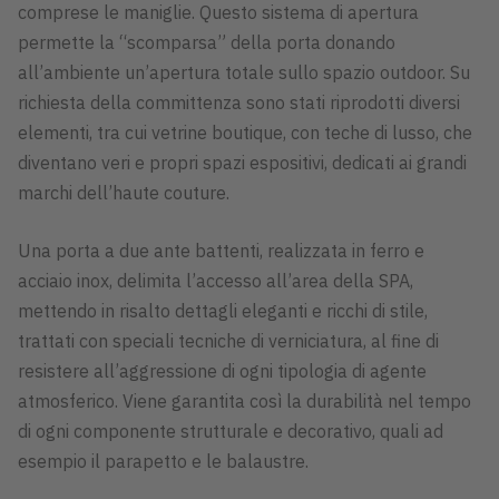
comprese le maniglie. Questo sistema di apertura
permette la “scomparsa” della porta donando
all’ambiente un’apertura totale sullo spazio outdoor. Su
richiesta della committenza sono stati riprodotti diversi
elementi, tra cui vetrine boutique, con teche di lusso, che
diventano veri e propri spazi espositivi, dedicati ai grandi
marchi dell’haute couture.
Una porta a due ante battenti, realizzata in ferro e
acciaio inox, delimita l’accesso all’area della SPA,
mettendo in risalto dettagli eleganti e ricchi di stile,
trattati con speciali tecniche di verniciatura, al fine di
resistere all’aggressione di ogni tipologia di agente
atmosferico. Viene garantita così la durabilità nel tempo
di ogni componente strutturale e decorativo, quali ad
esempio il parapetto e le balaustre.