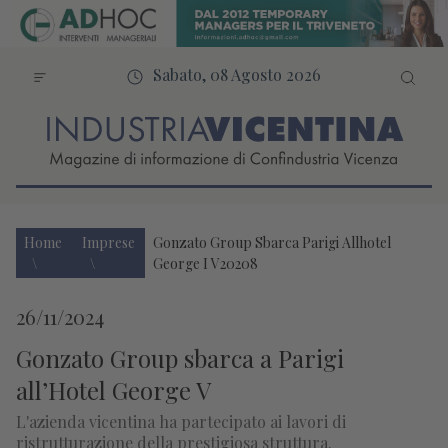
Sabato, 08 Agosto 2026
Home
Imprese
Gonzato Group Sbarca Parigi Allhotel
George I V20208
26/11/2024
Gonzato Group sbarca a Parigi
all’Hotel George V
L'azienda vicentina ha partecipato ai lavori di
ristrutturazione della prestigiosa struttura.