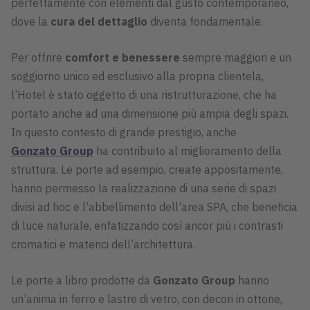
perfettamente con elementi dal gusto contemporaneo,
dove la
cura del dettaglio
diventa fondamentale.
Per offrire
comfort e benessere
sempre maggiori e un
soggiorno unico ed esclusivo alla propria clientela,
l’Hotel è stato oggetto di una ristrutturazione, che ha
portato anche ad una dimensione più ampia degli spazi.
In questo contesto di grande prestigio, anche
Gonzato Group
ha contribuito al miglioramento della
struttura. Le porte ad esempio, create appositamente,
hanno permesso la realizzazione di una serie di spazi
divisi ad hoc e l’abbellimento dell’area SPA, che beneficia
di luce naturale, enfatizzando così ancor più i contrasti
cromatici e materici dell’architettura.
Le porte a libro prodotte da
Gonzato Group
hanno
un’anima in ferro e lastre di vetro, con decori in ottone,