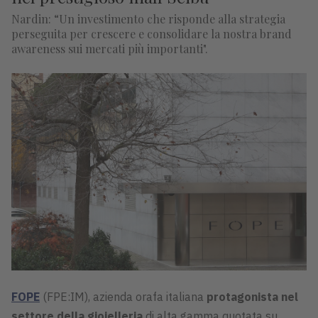
Nardin: “Un investimento che risponde alla strategia
perseguita per crescere e consolidare la nostra brand
awareness sui mercati più importanti".
FOPE
(FPE:IM), azienda orafa italiana
protagonista nel
settore della gioielleria
di alta gamma quotata su