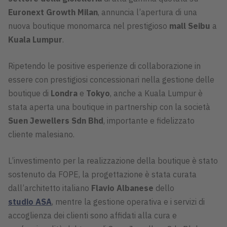
Euronext Growth Milan
, annuncia l’apertura di una
nuova boutique monomarca nel prestigioso
mall Seibu
a
Kuala Lumpur
.
Ripetendo le positive esperienze di collaborazione in
essere con prestigiosi concessionari nella gestione delle
boutique di
Londra
e
Tokyo
, anche a Kuala Lumpur è
stata aperta una boutique in partnership con la società
Suen Jewellers Sdn Bhd
, importante e fidelizzato
cliente malesiano.
L’investimento per la realizzazione della boutique è stato
sostenuto da FOPE, la progettazione è stata curata
dall’architetto italiano
Flavio Albanese
dello
studio ASA
, mentre la gestione operativa e i servizi di
accoglienza dei clienti sono affidati alla cura e