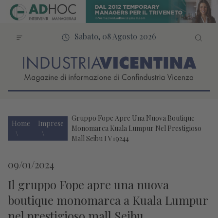
Sabato, 08 Agosto 2026
Gruppo Fope Apre Una Nuova Boutique
Home
Imprese
Monomarca Kuala Lumpur Nel Prestigioso
Mall Seibu I V19244
09/01/2024
Il gruppo Fope apre una nuova
boutique monomarca a Kuala Lumpur
nel prestigioso mall Seibu