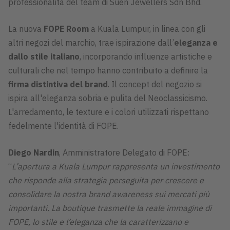
professionalità del team di Suen Jewellers Sdn Bhd.
La nuova
FOPE Room
a Kuala Lumpur, in linea con gli
altri negozi del marchio, trae ispirazione dall’
eleganza e
dallo stile italiano
, incorporando influenze artistiche e
culturali che nel tempo hanno contribuito a definire la
firma distintiva del brand
. Il concept del negozio si
ispira all'eleganza sobria e pulita del Neoclassicismo.
L'arredamento, le texture e i colori utilizzati rispettano
fedelmente l'identità di FOPE.
Diego Nardin
, Amministratore Delegato di FOPE:
“
L’apertura a Kuala Lumpur rappresenta un investimento
che risponde alla strategia perseguita per crescere e
consolidare la nostra brand awareness sui mercati più
importanti. La boutique trasmette la reale immagine di
FOPE, lo stile e l’eleganza che la caratterizzano e