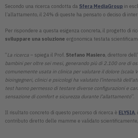
Secondo una ricerca condotta da
Sfera MediaGroup
in esc
l’allattamento, il 24% di queste ha pensato o deciso di inter
Per rispondere a questa esigenza concreta, il progetto di ri
sviluppare una soluzione
ergonomica testata scientificam
“
La ricerca
– spiega il Prof.
Stefano Masiero
, direttore del
bambini per oltre sei mesi, generando più di 2.100 ore di os
comunemente usata in clinica per valutare il dolore (scala VA
bioingegneri, clinici e psicologi ha valutato l’intensità dell
test hanno permesso di testare diverse configurazioni e car
sensazione di comfort e sicurezza durante l’allattamento
”.
Il risultato concreto di questo percorso di ricerca è
ELYSIA
,
contributo diretto delle mamme e validato scientificamente