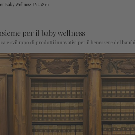
Per Baby Wellness I V20816
nsieme per il baby wellness
ica e sviluppo di prodotti innovativi per il benessere del bamb