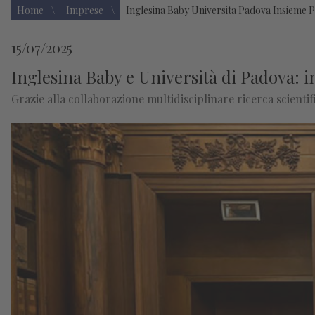
Home
Imprese
Inglesina Baby Universita Padova Insieme 
15/07/2025
Inglesina Baby e Università di Padova: i
Grazie alla collaborazione multidisciplinare ricerca scientif